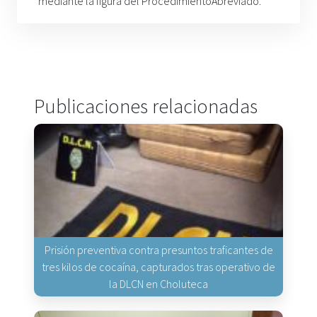
mediante la figura del Procedimiento
Abreviado.
Publicaciones relacionadas
Prisión preventiva contra presuntos traficantes de
tres kilos de cocaína, capturados tras operativo de
la DLCN en Choluteca