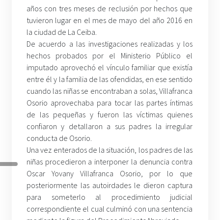
años con tres meses de reclusión por hechos que
tuvieron lugar en el mes de mayo del año 2016 en
la ciudad de La Ceiba.
De acuerdo a las investigaciones realizadas y los
hechos probados por el Ministerio Público el
imputado aprovechó el vínculo familiar que existía
entre él y la familia de las ofendidas, en ese sentido
cuando las niñas se encontraban a solas, Villafranca
Osorio aprovechaba para tocar las partes íntimas
de las pequeñas y fueron las víctimas quienes
confiaron y detallaron a sus padres la irregular
conducta de Osorio.
Una vez enterados de la situación, los padres de las
niñas procedieron a interponer la denuncia contra
Oscar Yovany Villafranca Osorio, por lo que
posteriormente las autoirdades le dieron captura
para someterlo al procedimiento judicial
correspondiente el cual culminó con una sentencia