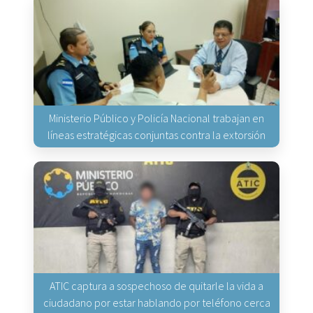
Ministerio Público y Policía Nacional trabajan en
líneas estratégicas conjuntas contra la extorsión
ATIC captura a sospechoso de quitarle la vida a
ciudadano por estar hablando por teléfono cerca