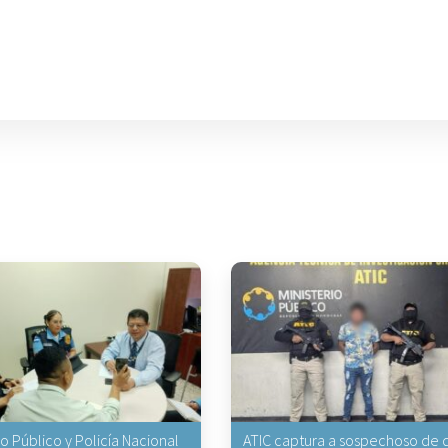
io Público y Policía Nacional
ATIC captura a sospechoso de q