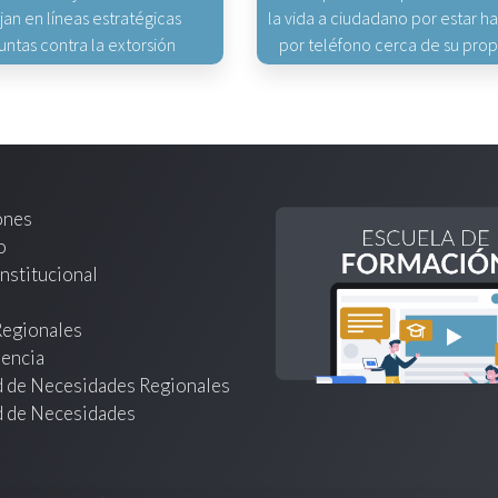
jan en líneas estratégicas
la vida a ciudadano por estar 
untas contra la extorsión
por teléfono cerca de su pro
ones
o
nstitucional
Regionales
encia
d de Necesidades Regionales
d de Necesidades