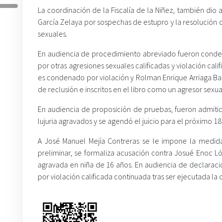
La coordinación de la Fiscalía de la Niñez, también di
García Zelaya por sospechas de estupro y la resolución 
sexuales.
En audiencia de procedimiento abreviado fueron condena
por otras agresiones sexuales calificadas y violación cal
es condenado por violación y Rolman Enrique Arriaga Ba
de reclusión e inscritos en el libro como un agresor sexua
En audiencia de proposición de pruebas, fueron admitid
lujuria agravados y se agendó el juicio para el próximo 18
A José Manuel Mejía Contreras se le impone la medida 
preliminar, se formaliza acusación contra Josué Enoc L
agravada en niña de 16 años. En audiencia de declaració
por violación calificada continuada tras ser ejecutada la