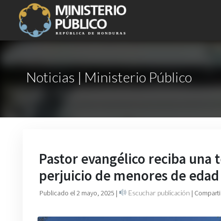
Noticias | Ministerio Público
Pastor evangélico reciba una 
perjuicio de menores de edad
Publicado el 2 mayo, 2025
|
Escuchar publicación
| Comparti