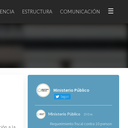
☰
ENCIA
ESTRUCTURA
COMUNICACIÓN
Ministerio Público
Seguir
Ministerio Público
19 Ene
Requerimiento fiscal contra 10 personas
ción a la