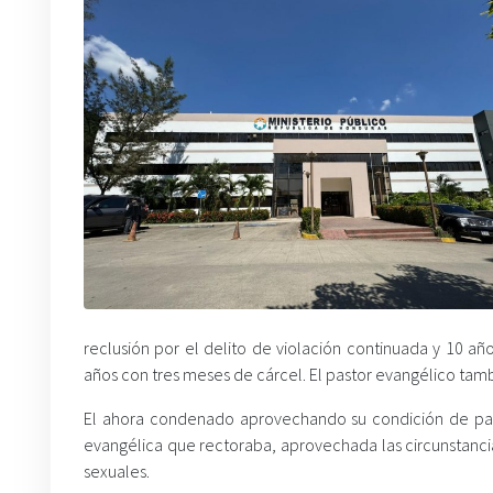
reclusión por el delito de violación continuada y 10 a
años con tres meses de cárcel. El pastor evangélico tam
El ahora condenado aprovechando su condición de pasto
evangélica que rectoraba, aprovechada las circunstancias
sexuales.