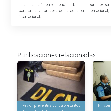
La capacitación en referencia es brindada por el experto 
para su nuevo proceso de acreditación internacional, 
internacional.
Publicaciones relacionadas
Prisión preventiva contra presuntos
Minister