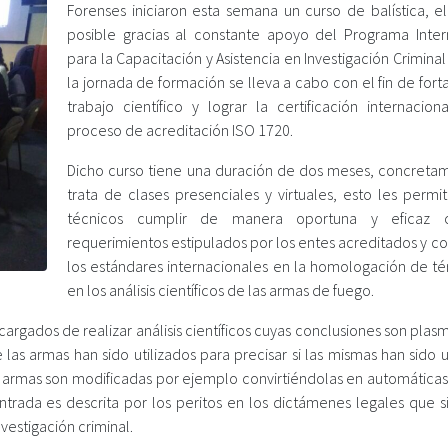
Forenses iniciaron esta semana un curso de balística, el
posible gracias al constante apoyo del Programa Inter
para la Capacitación y Asistencia en Investigación Criminal 
la jornada de formación se lleva a cabo con el fin de fort
trabajo científico y lograr la certificación internacion
proceso de acreditación ISO 1720.
Dicho curso tiene una duración de dos meses, concreta
trata de clases presenciales y virtuales, esto les permit
técnicos cumplir de manera oportuna y eficaz 
requerimientos estipulados por los entes acreditados y c
los estándares internacionales en la homologación de té
en los análisis científicos de las armas de fuego.
cargados de realizar análisis científicos cuyas conclusiones son pla
 las armas han sido utilizados para precisar si las mismas han sido u
as armas son modificadas por ejemplo convirtiéndolas en automática
ntrada es descrita por los peritos en los dictámenes legales que s
vestigación criminal.