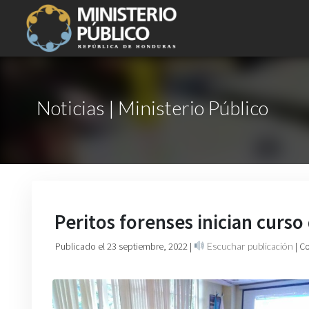
Noticias | Ministerio Público
Peritos forenses inician curso 
Publicado el 23 septiembre, 2022
|
Escuchar publicación
| C