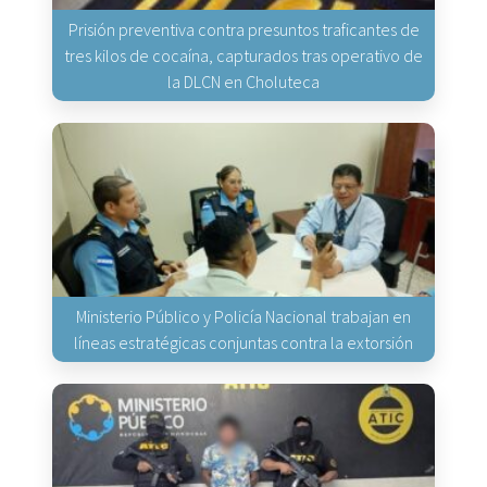
Prisión preventiva contra presuntos traficantes de
tres kilos de cocaína, capturados tras operativo de
la DLCN en Choluteca
Ministerio Público y Policía Nacional trabajan en
líneas estratégicas conjuntas contra la extorsión