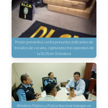
Prisión preventiva contra presuntos traficantes de
tres kilos de cocaína, capturados tras operativo de
la DLCN en Choluteca
Ministerio Público y Policía Nacional trabajan en