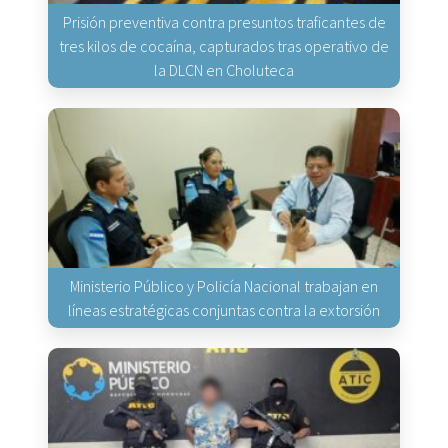
Prisión preventiva contra presuntos traficantes de
tres kilos de cocaína, capturados tras operativo de
la DLCN en Choluteca
Ministerio Público y Policía Nacional trabajan en
líneas estratégicas conjuntas contra la extorsión