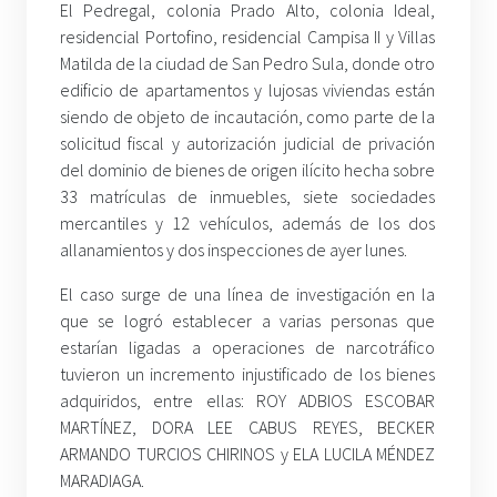
El Pedregal, colonia Prado Alto, colonia Ideal,
residencial Portofino, residencial Campisa II y Villas
Matilda de la ciudad de San Pedro Sula, donde otro
edificio de apartamentos y lujosas viviendas están
siendo de objeto de incautación, como parte de la
solicitud fiscal y autorización judicial de privación
del dominio de bienes de origen ilícito hecha sobre
33 matrículas de inmuebles, siete sociedades
mercantiles y 12 vehículos, además de los dos
allanamientos y dos inspecciones de ayer lunes.
El caso surge de una línea de investigación en la
que se logró establecer a varias personas que
estarían ligadas a operaciones de narcotráfico
tuvieron un incremento injustificado de los bienes
adquiridos, entre ellas: ROY ADBIOS ESCOBAR
MARTÍNEZ, DORA LEE CABUS REYES, BECKER
ARMANDO TURCIOS CHIRINOS y ELA LUCILA MÉNDEZ
MARADIAGA.