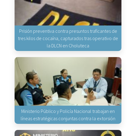
Prisión preventiva contra presuntos traficantes de
tres kilos de cocaína, capturados tras operativo de
la DLCN en Choluteca
Ministerio Público y Policía Nacional trabajan en
líneas estratégicas conjuntas contra la extorsión