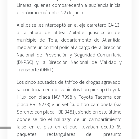
Linarez, quienes comparecerán a audiencia inicial
el próximo miércoles 22 de junio.
A ellos se les interceptó en el eje carretero CA-13 ,
a la altura de aldea Zoilabe, jurisdicción del
municipio de Tela, departamento de Atlántida,
mediante un control policial a cargo de la Dirección
Nacional de Prevención y Seguridad Comunitaria
(DNPSC) y la Dirección Nacional de Vialidad y
Transporte (DNVT).
Los cinco acusados de tráfico de drogas agravado,
se conducían en dos vehículos tipo pick up (Toyota
Hilux con placa HAV 7098 y Toyota Tacoma con
placa HBL 9273) y un vehículo tipo camioneta (Kia
Sorento con placa HBE 3481), siendo en este último
donde se dio el hallazgo de un campartimiento
falso en el piso en el que llevaban ocultó 69
paquetes rectangulares del presunto