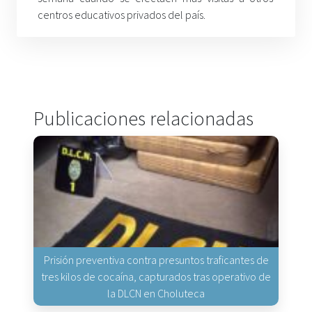
centros educativos privados del país.
Publicaciones relacionadas
Prisión preventiva contra presuntos traficantes de
tres kilos de cocaína, capturados tras operativo de
la DLCN en Choluteca