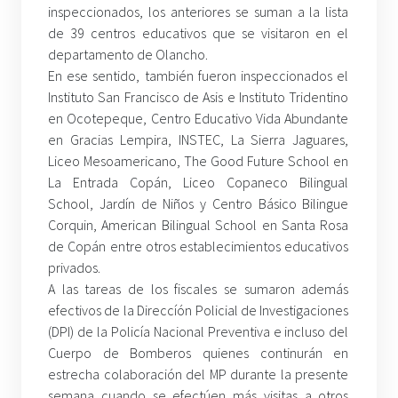
inspeccionados, los anteriores se suman a la lista
de 39 centros educativos que se visitaron en el
departamento de Olancho.
En ese sentido, también fueron inspeccionados el
Instituto San Francisco de Asis e Instituto Tridentino
en Ocotepeque, Centro Educativo Vida Abundante
en Gracias Lempira, INSTEC, La Sierra Jaguares,
Liceo Mesoamericano, The Good Future School en
La Entrada Copán, Liceo Copaneco Bilingual
School, Jardín de Niños y Centro Básico Bilingue
Corquin, American Bilingual School en Santa Rosa
de Copán entre otros establecimientos educativos
privados.
A las tareas de los fiscales se sumaron además
efectivos de la Direccíón Policial de Investigaciones
(DPI) de la Policía Nacional Preventiva e incluso del
Cuerpo de Bomberos quienes continurán en
estrecha colaboración del MP durante la presente
semana cuando se efectúen más visitas a otros