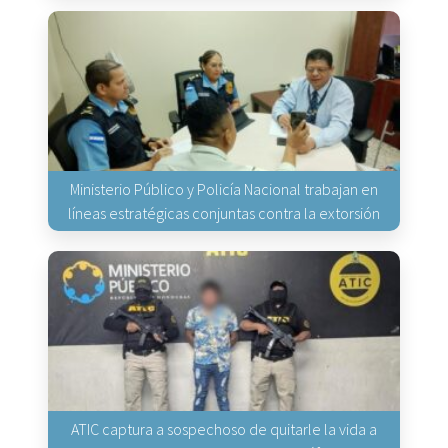
Ministerio Público y Policía Nacional trabajan en
líneas estratégicas conjuntas contra la extorsión
ATIC captura a sospechoso de quitarle la vida a