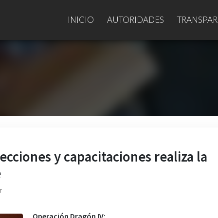
INICIO
AUTORIDADES
TRANSPAR
ecciones y capacitaciones realiza la
e
r
Operación Dragón IV: