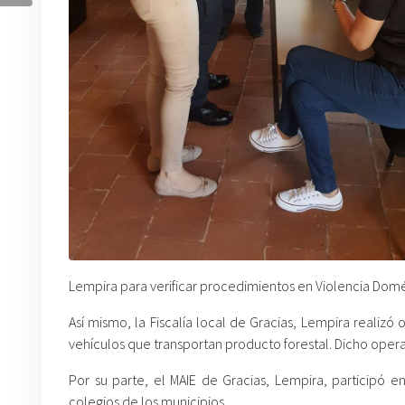
Lempira para verificar procedimientos en Violencia Domé
Así mismo, la Fiscalía local de Gracias, Lempira realizó
vehículos que transportan producto forestal. Dicho operat
Por su parte, el MAIE de Gracias, Lempira, participó e
colegios de los municipios.