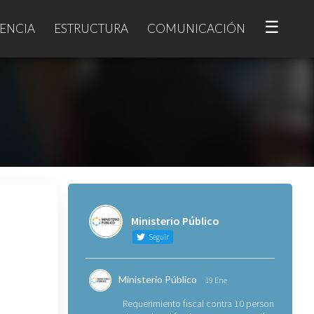
☰
ENCIA
ESTRUCTURA
COMUNICACIÓN
Ministerio Público
Seguir
Ministerio Público
19 Ene
Requerimiento fiscal contra 10 personas