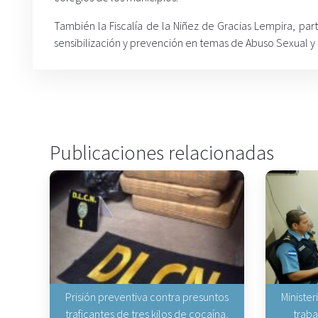
También la Fiscalía de la Niñez de Gracias Lempira, par
sensibilización y prevención en temas de Abuso Sexual y 
Publicaciones relacionadas
Prisión preventiva contra presuntos
Minister
traficantes de tres kilos de cocaína,
traba