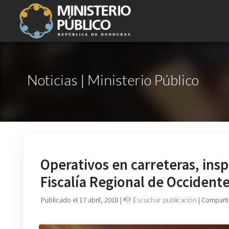
Noticias | Ministerio Público
Operativos en carreteras, insp
Fiscalía Regional de Occident
Publicado el 17 abril, 2018
|
Escuchar publicación
| Comparti