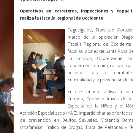
Operativos en carreteras, inspecciones y capacit
realiza la Fiscalía Regional de Occidente
Tegucigalpa, Francisco Morazá
marco de la operación Dragón
Fiscalía Regional de Occidente
fiscalías locales de Santa Rosa 
La Entrada, Ocotepeque, Gr
Lepaera en Lempira, realiza una 
acciones para el combat
criminalidad y la prevención de de
En ese sentido, la fiscalía loc
Entrada, Copán a través de la 
Especial de la Niñez y el Mó
Atención Especializado (MAIE), impartió charlas orientada
de prevención en Delitos Sexuales, Violencia Domé
Intrafamiliar, Tráfico de Drogas, Trata de Personas y “