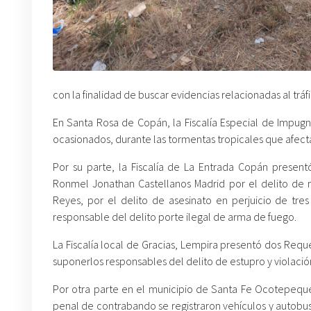
con la finalidad de buscar evidencias relacionadas al tráf
En Santa Rosa de Copán, la Fiscalía Especial de Impugnac
ocasionados, durante las tormentas tropicales que afecta
Por su parte, la Fiscalía de La Entrada Copán presen
Ronmel Jonathan Castellanos Madrid por el delito de m
Reyes, por el delito de asesinato en perjuicio de tres
responsable del delito porte ilegal de arma de fuego.
La Fiscalía local de Gracias, Lempira presentó dos Requ
suponerlos responsables del delito de estupro y violació
Por otra parte en el municipio de Santa Fe Ocotepeque
penal de contrabando se registraron vehículos y autobus