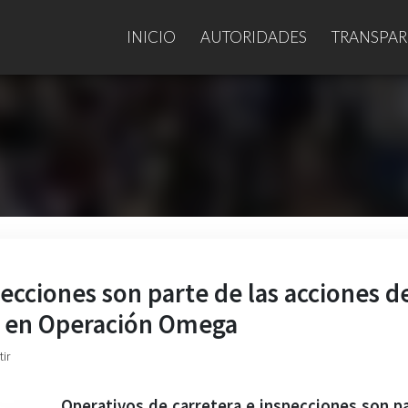
INICIO
AUTORIDADES
TRANSPAR
ecciones son parte de las acciones de
te en Operación Omega
ir
Operativos de carretera e inspecciones son p