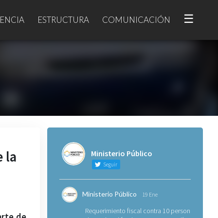
☰
ENCIA
ESTRUCTURA
COMUNICACIÓN
 la
Ministerio Público
Seguir
Ministerio Público
19 Ene
Requerimiento fiscal contra 10 personas
arte de