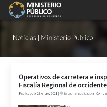
Noticias | Ministerio Público
Operativos de carretera e insp
Fiscalía Regional de occiden
Publicado el 28 enero, 2021
|
Escuchar publicación
| Compart