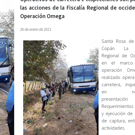
las acciones de la Fiscalía Regional de occid
Operación Omega
28 de enero de 2021
Santa Rosa de
Copán. La Fi
Regional de Oc
en el marco
operación Om
realizado opera
carretera, insp
en negoc
presentaci
Requerimientos 
y ejecución de
de captura, ent
actividades.