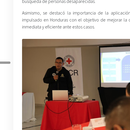
búsqueda de personas desaparecidas.
Asimismo, se destacó la importancia de la aplicaci
impulsado en Honduras con el objetivo de mejorar la co
inmediata y eficiente ante estos casos.