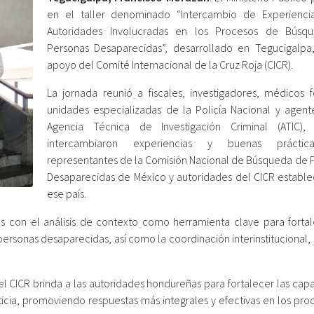
en el taller denominado “Intercambio de Experienci
Autoridades Involucradas en los Procesos de Búsq
Personas Desaparecidas”, desarrollado en Tegucigalpa
apoyo del Comité Internacional de la Cruz Roja (CICR).
La jornada reunió a fiscales, investigadores, médicos f
unidades especializadas de la Policía Nacional y agent
Agencia Técnica de Investigación Criminal (ATIC),
intercambiaron experiencias y buenas prácti
representantes de la Comisión Nacional de Búsqueda de 
Desaparecidas de México y autoridades del CICR estable
ese país.
 con el análisis de contexto como herramienta clave para fortal
ersonas desaparecidas, así como la coordinación interinstitucional,
l CICR brinda a las autoridades hondureñas para fortalecer las cap
sticia, promoviendo respuestas más integrales y efectivas en los pr