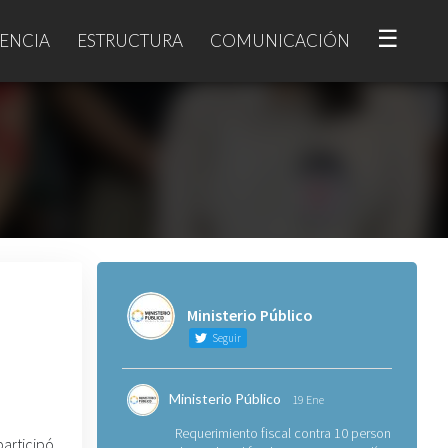
☰
ENCIA
ESTRUCTURA
COMUNICACIÓN
Ministerio Público
Seguir
Ministerio Público
19 Ene
Requerimiento fiscal contra 10 personas
participó