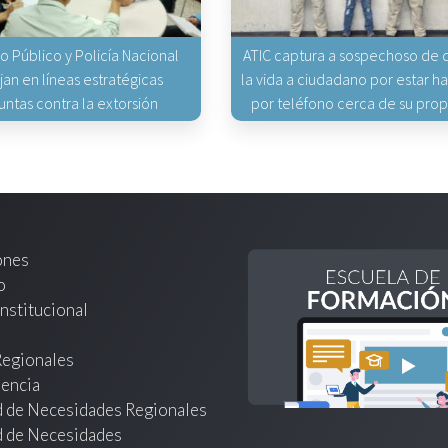
io Público y Policía Nacional
ATIC captura a sospechoso de q
jan en líneas estratégicas
la vida a ciudadano por estar 
untas contra la extorsión
por teléfono cerca de su pro
ones
o
nstitucional
Regionales
encia
d de Necesidades Regionales
d de Necesidades