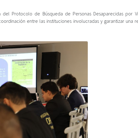
ón del Protocolo de Búsqueda de Personas Desaparecidas por Vi
ordinación entre las instituciones involucradas y garantizar una r