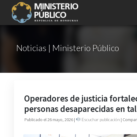
Noticias | Ministerio Público
Operadores de justicia fortal
personas desaparecidas en tal
Publicado el 26 mayo, 2026
|
Escuchar publicación
| Compart