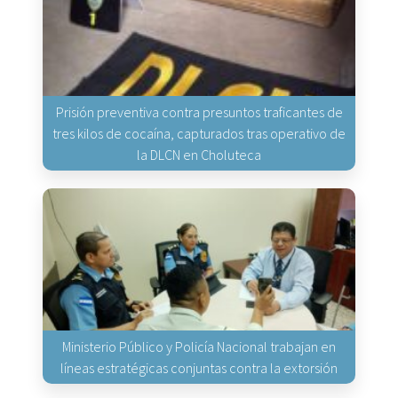
Prisión preventiva contra presuntos traficantes de
tres kilos de cocaína, capturados tras operativo de
la DLCN en Choluteca
Ministerio Público y Policía Nacional trabajan en
líneas estratégicas conjuntas contra la extorsión