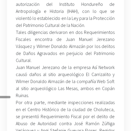
autorización del Instituto Hondureño de
Antropología e Historia (IHAH), con lo que se
violentó lo establecido en la Ley para la Protección
del Patrimonio Cultural de la Nación.
Tales diligencias derivaron en dos Requerimientos
Fiscales encontra de Juan Manuel Jerezano
Vásquez y Wilmer Donaldo Almazán por los delitos
de Daños Agravados en perjuicio del Patrimonio
Cultural.
Juan Manuel Jerezano de la empresa Así Network
causó daños al sitio arqueológico El Carrizalito y
Wilmer Donaldo Almazán de la compañía Web Soft
al sitio arqueológico Las Mesas, ambos en Copán
Ruinas.
Por otra parte, mediante inspecciones realizadas
en el Centro Histórico de la ciudad de Choluteca,
se presentó Requerimiento Fiscal por el delito de
Abuso de Autoridad contra José Ramón Zúñiga
Velásquez y Angi Stefanie Guevara Flores, Regidor