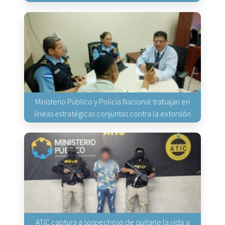
Ministerio Público y Policía Nacional trabajan en
líneas estratégicas conjuntas contra la extorsión
ATIC captura a sospechoso de quitarle la vida a