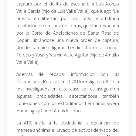
capturó por el delito de asesinato a Luis Alonzo
Valle García (hijo de Luis Valle Valle), que luego fue
puesto en libertad por una ilegal y arbitraria
resolución de un Juez de Letras, que fue revocada
por la Corte de Apelaciones de Santa Rosa de
Copán, librándose una nueva orden de captura,
donde también figuran Lendier Dominic Connor
Toledo y Yosary Yasmín Valle Aguilar (hija de Arnulfo
Valle Valle).
Además de recabar información con las
Operaciones Relevo I en el 2016 y Estigia en 2017, a
los investigados en este caso se les aseguraron
algunas propiedades, detectándose también
conexiones con los extraditados hermanos Rivera
Maradiaga y Carlos Arnaldo Lobo.
La ATIC invita a la ciudadanía a denunciar de
manera anónima el lavado de activos derivado del