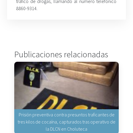
tráfico de drogas, llamando al número telefónico
8860-9314.
Publicaciones relacionadas
Prisión preventiva contra presuntos traficantes de
tres kilos de cocaína, capturados tras operativo de
la DLCN en Choluteca