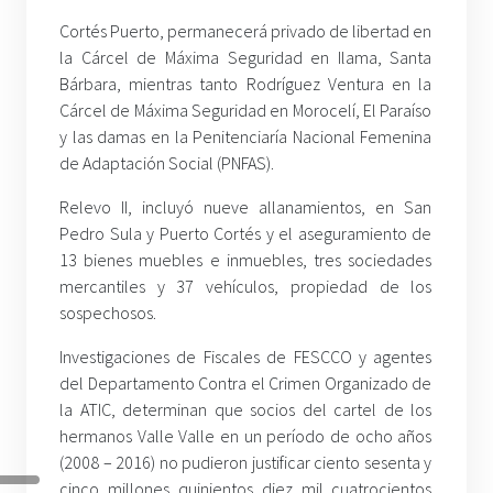
Cortés Puerto, permanecerá privado de libertad en
la Cárcel de Máxima Seguridad en Ilama, Santa
Bárbara, mientras tanto Rodríguez Ventura en la
Cárcel de Máxima Seguridad en Morocelí, El Paraíso
y las damas en la Penitenciaría Nacional Femenina
de Adaptación Social (PNFAS).
Relevo II, incluyó nueve allanamientos, en San
Pedro Sula y Puerto Cortés y el aseguramiento de
13 bienes muebles e inmuebles, tres sociedades
mercantiles y 37 vehículos, propiedad de los
sospechosos.
Investigaciones de Fiscales de FESCCO y agentes
del Departamento Contra el Crimen Organizado de
la ATIC, determinan que socios del cartel de los
hermanos Valle Valle en un período de ocho años
(2008 – 2016) no pudieron justificar ciento sesenta y
cinco millones quinientos diez mil cuatrocientos