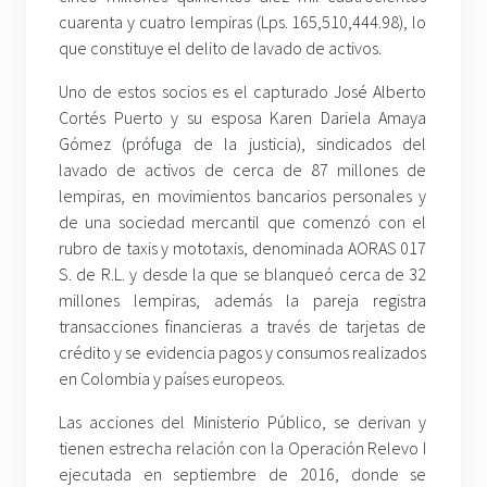
cuarenta y cuatro lempiras (Lps. 165,510,444.98), lo
que constituye el delito de lavado de activos.
Uno de estos socios es el capturado José Alberto
Cortés Puerto y su esposa Karen Dariela Amaya
Gómez (prófuga de la justicia), sindicados del
lavado de activos de cerca de 87 millones de
lempiras, en movimientos bancarios personales y
de una sociedad mercantil que comenzó con el
rubro de taxis y mototaxis, denominada AORAS 017
S. de R.L. y desde la que se blanqueó cerca de 32
millones lempiras, además la pareja registra
transacciones financieras a través de tarjetas de
crédito y se evidencia pagos y consumos realizados
en Colombia y países europeos.
Las acciones del Ministerio Público, se derivan y
tienen estrecha relación con la Operación Relevo I
ejecutada en septiembre de 2016, donde se