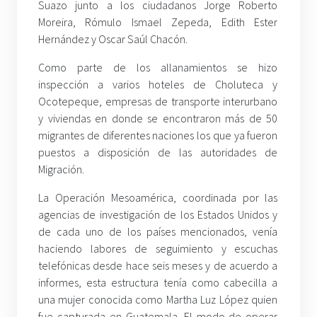
Suazo junto a los ciudadanos Jorge Roberto
Moreira, Rómulo Ismael Zepeda, Edith Ester
Hernández y Oscar Saúl Chacón.
Como parte de los allanamientos se hizo
inspección a varios hoteles de Choluteca y
Ocotepeque, empresas de transporte interurbano
y viviendas en donde se encontraron más de 50
migrantes de diferentes naciones los que ya fueron
puestos a disposición de las autoridades de
Migración.
La Operación Mesoamérica, coordinada por las
agencias de investigación de los Estados Unidos y
de cada uno de los países mencionados, venía
haciendo labores de seguimiento y escuchas
telefónicas desde hace seis meses y de acuerdo a
informes, esta estructura tenía como cabecilla a
una mujer conocida como Martha Luz López quien
fue capturada en Guatemala. El modo de operar