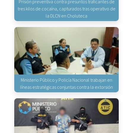
Prisión preventiva contra presuntos traficantes de
tres kilos de cocaína, capturados tras operativo de
la DLCN en Choluteca
Ministerio Público y Policía Nacional trabajan en
líneas estratégicas conjuntas contra la extorsión