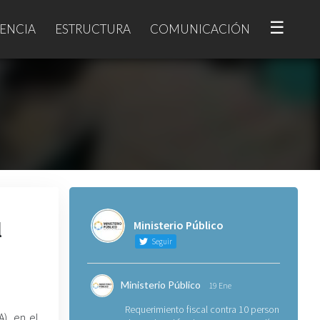
☰
ENCIA
ESTRUCTURA
COMUNICACIÓN
l
Ministerio Público
Seguir
Ministerio Público
19 Ene
Requerimiento fiscal contra 10 personas
A), en el