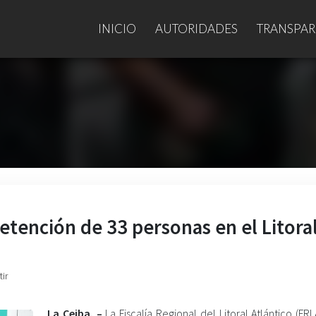
INICIO
AUTORIDADES
TRANSPAR
etención de 33 personas en el Litora
ir
La Ceiba. –
La Fiscalía Regional del Litoral Atlántico (FRL