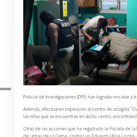
Policial de Investigaciones (DPI), han logrado rescatar a
Además, efectuaron inspección al centro de acogida “Oveji
las niñas que se encuentran en dicho centro, encontrand
Otras de las acciones que ha registrado la Fiscalía de l
de Letras de La Ceiba, contra Luis Eduardo Ulloa Licona,