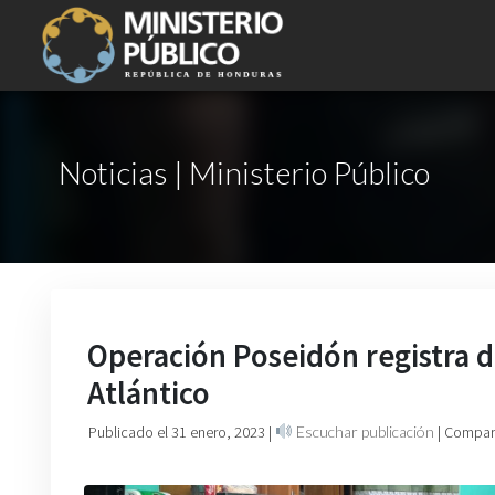
Noticias | Ministerio Público
Operación Poseidón registra d
Atlántico
Publicado el 31 enero, 2023
|
Escuchar publicación
| Compart