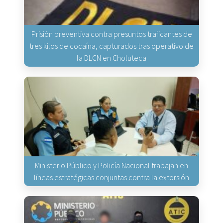
Prisión preventiva contra presuntos traficantes de
tres kilos de cocaína, capturados tras operativo de
la DLCN en Choluteca
Ministerio Público y Policía Nacional trabajan en
líneas estratégicas conjuntas contra la extorsión