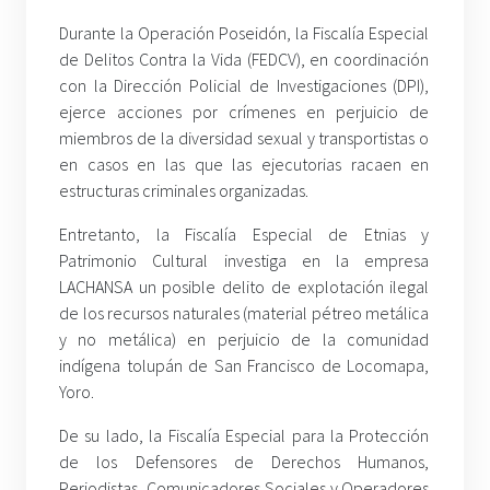
Durante la Operación Poseidón, la Fiscalía Especial
de Delitos Contra la Vida (FEDCV), en coordinación
con la Dirección Policial de Investigaciones (DPI),
ejerce acciones por crímenes en perjuicio de
miembros de la diversidad sexual y transportistas o
en casos en las que las ejecutorias racaen en
estructuras criminales organizadas.
Entretanto, la Fiscalía Especial de Etnias y
Patrimonio Cultural investiga en la empresa
LACHANSA un posible delito de explotación ilegal
de los recursos naturales (material pétreo metálica
y no metálica) en perjuicio de la comunidad
indígena tolupán de San Francisco de Locomapa,
Yoro.
De su lado, la Fiscalía Especial para la Protección
de los Defensores de Derechos Humanos,
Periodistas, Comunicadores Sociales y Operadores