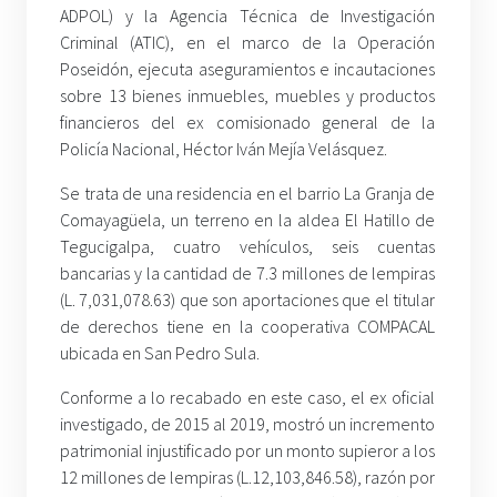
ADPOL) y la Agencia Técnica de Investigación
Criminal (ATIC), en el marco de la Operación
Poseidón, ejecuta aseguramientos e incautaciones
sobre 13 bienes inmuebles, muebles y productos
financieros del ex comisionado general de la
Policía Nacional, Héctor Iván Mejía Velásquez.
Se trata de una residencia en el barrio La Granja de
Comayagüela, un terreno en la aldea El Hatillo de
Tegucigalpa, cuatro vehículos, seis cuentas
bancarias y la cantidad de 7.3 millones de lempiras
(L. 7,031,078.63) que son aportaciones que el titular
de derechos tiene en la cooperativa COMPACAL
ubicada en San Pedro Sula.
Conforme a lo recabado en este caso, el ex oficial
investigado, de 2015 al 2019, mostró un incremento
patrimonial injustificado por un monto supieror a los
12 millones de lempiras (L.12,103,846.58), razón por