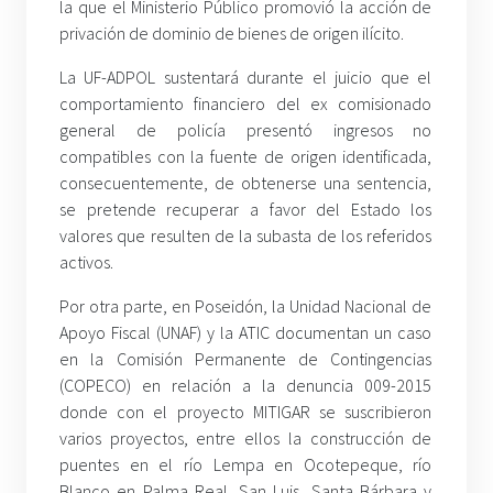
la que el Ministerio Público promovió la acción de
privación de dominio de bienes de origen ilícito.
La UF-ADPOL sustentará durante el juicio que el
comportamiento financiero del ex comisionado
general de policía presentó ingresos no
compatibles con la fuente de origen identificada,
consecuentemente, de obtenerse una sentencia,
se pretende recuperar a favor del Estado los
valores que resulten de la subasta de los referidos
activos.
Por otra parte, en Poseidón, la Unidad Nacional de
Apoyo Fiscal (UNAF) y la ATIC documentan un caso
en la Comisión Permanente de Contingencias
(COPECO) en relación a la denuncia 009-2015
donde con el proyecto MITIGAR se suscribieron
varios proyectos, entre ellos la construcción de
puentes en el río Lempa en Ocotepeque, río
Blanco en Palma Real, San Luis, Santa Bárbara y