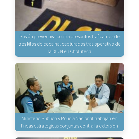
Prisión preventiva contra presuntos traficantes de
tres kilos de cocaína, capturados tras operativo de
la DLCN en Choluteca
Ministerio Público y Policía Nacional trabajan en
líneas estratégicas conjuntas contra la extorsión