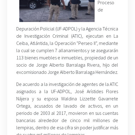
Proceso
de
Depuración Policial (UF-ADPOL) y la Agencia Técnica
de Investigación Criminal (ATIC), ejecutan en La
Ceiba, Atlántida, la Operación “Perseo II”, mediante
la cual se cumplen 7 allanamientos y se asegurarán
113 bienes muebles e inmuebles, propiedad de un
socio de Jorge Alberto Barralaga Rivera, hijo del
excomisionado Jorge Alberto Barralaga Hernández.
De acuerdo a la investigación de agentes de la ATIC
asignados a la UF-ADPOL, José Arístides Flores
Nájera y su esposa Waldina Lizzette Gavarrete
Ortega, acusados de lavado de activos, en un
periodo de 2003 al 2017, movieron en sus cuentas
bancarias alrededor de cinco mil millones de
lempiras, dentro de esa cifra sin poder justificar más
de cuatro mil millones de lempiras.