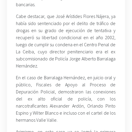
bancarias.
Cabe destacar, que José Arístides Flores Nájera, ya
había sido sentenciado por el delito de tráfico de
drogas en su grado de ejecución de tentativa y
recuperó su libertad condicional en el año 2002,
luego de cumplir su condena en el Centro Penal de
La Ceiba, cuyo director penitenciario era el ex
subcomisionado de Policía Jorge Alberto Barralaga
Hernández.
En el caso de Barralaga Hernández, en juicio oral y
público, Fiscales de Apoyo al Proceso de
Depuración Policial, demostraron las conexiones
del ex alto oficial de policía, con los
narcotraficantes Alexander Ardón, Orlando Pinto
Espino y Wilter Blanco e incluso con el cartel de los
hermanos Valle Valle.
Asimismo, en este caso ya se logró la primera