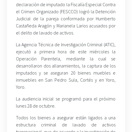
declaración de imputado la Fiscalía Especial Contra
el Crimen Organizado (FESCCO) logró la Detención
Judicial de la pareja conformada por Humberto
Castañeda Aragón y Marianela Larios acusados por
el delito de lavado de activos.
La Agencia Técnica de Investigación Criminal (ATIC),
ejecutó a primera hora de este miércoles la
Operación Parentela, mediante la cual se
desarrollaron dos allanamientos, la captura de los
imputados y se aseguran 20 bienes muebles e
inmuebles en San Pedro Sula, Cortés y en Yoro,
Yoro.
La audiencia inicial se programó para el próximo
lunes 28 de octubre.
Todos los bienes a asegurar están ligados a una
estructura criminal de lavado de activos
transnacional, que de acuerdo a la investigación de