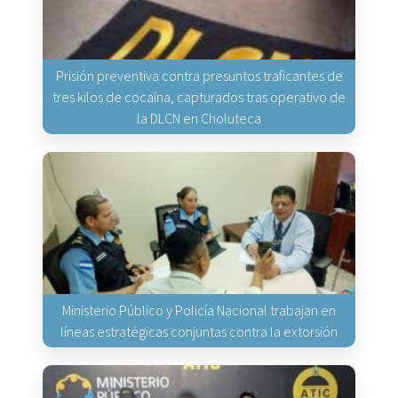
Prisión preventiva contra presuntos traficantes de
tres kilos de cocaína, capturados tras operativo de
la DLCN en Choluteca
Ministerio Público y Policía Nacional trabajan en
líneas estratégicas conjuntas contra la extorsión