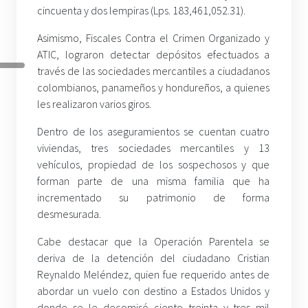
cincuenta y dos lempiras (Lps. 183,461,052.31).
Asimismo, Fiscales Contra el Crimen Organizado y
ATIC, lograron detectar depósitos efectuados a
través de las sociedades mercantiles a ciudadanos
colombianos, panameños y hondureños, a quienes
les realizaron varios giros.
Dentro de los aseguramientos se cuentan cuatro
viviendas, tres sociedades mercantiles y 13
vehículos, propiedad de los sospechosos y que
forman parte de una misma familia que ha
incrementado su patrimonio de forma
desmesurada.
Cabe destacar que la Operación Parentela se
deriva de la detención del ciudadano Cristian
Reynaldo Meléndez, quien fue requerido antes de
abordar un vuelo con destino a Estados Unidos y
donde se le decomisó ciento treinta y tres mil