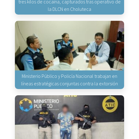
tres kilos de cocaína, capturados tras operativo de
la DLCN en Choluteca
Ministerio Público y Policía Nacional trabajan en
líneas estratégicas conjuntas contra la extorsión