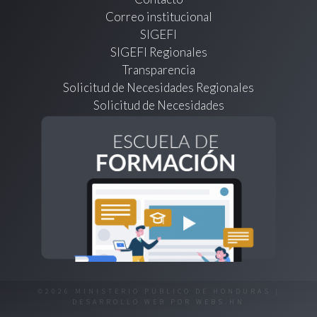
Correo institucional
SIGEFI
SIGEFI Regionales
Transparencia
Solicitud de Necesidades Regionales
Solicitud de Necesidades
©2026 MINISTERIO PÚBLICO DE HONDURAS |
DESARROLLO WEB POR
WEBS.HN