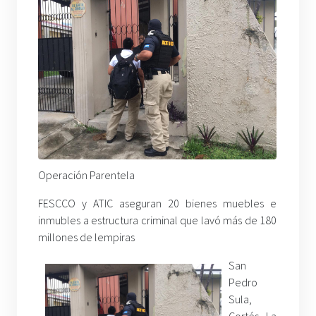
Operación Parentela
FESCCO y ATIC aseguran 20 bienes muebles e
inmubles a estructura criminal que lavó más de 180
millones de lempiras
San
Pedro
Sula,
Cortés. La