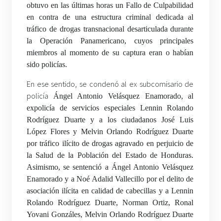
obtuvo en las últimas horas un Fallo de Culpabilidad
en contra de una estructura criminal dedicada al
tráfico de drogas transnacional desarticulada durante
la Operación Panamericano, cuyos principales
miembros al momento de su captura eran o habían
sido policías.
En ese sentido, se condenó al ex subcomisario de
policía
Ángel Antonio Velásquez Enamorado, al
expolicía de servicios especiales Lennin Rolando
Rodríguez Duarte y a los ciudadanos José Luis
López Flores y Melvin Orlando Rodríguez Duarte
por tráfico ilícito de drogas agravado en perjuicio de
la Salud de la Población del Estado de Honduras.
Asimismo, se sentenció a Ángel Antonio Velásquez
Enamorado y a Noé Adalid Vallecillo por el delito de
asociación ilícita en calidad de cabecillas y a Lennin
Rolando Rodríguez Duarte, Norman Ortiz, Ronal
Yovani Gonzáles, Melvin Orlando Rodríguez Duarte