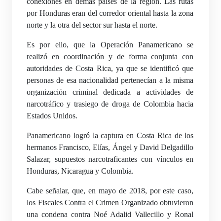
conexiones en demás países de la región. Las rutas
por Honduras eran del corredor oriental hasta la zona
norte y la otra del sector sur hasta el norte.
Es por ello, que la Operación Panamericano se
realizó en coordinación y de forma conjunta con
autoridades de Costa Rica, ya que se identificó que
personas de esa nacionalidad pertenecían a la misma
organización criminal dedicada a actividades de
narcotráfico y trasiego de droga de Colombia hacia
Estados Unidos.
Panamericano logró la captura en Costa Rica de los
hermanos Francisco, Elías, Ángel y David Delgadillo
Salazar, supuestos narcotraficantes con vínculos en
Honduras, Nicaragua y Colombia.
Cabe señalar, que, en mayo de 2018, por este caso,
los Fiscales Contra el Crimen Organizado obtuvieron
una condena contra Noé Adalid Vallecillo y Ronal