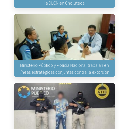
la DLCN en Choluteca
Ministerio Público y Policía Nacional trabajan en
líneas estratégicas conjuntas contra la extorsión