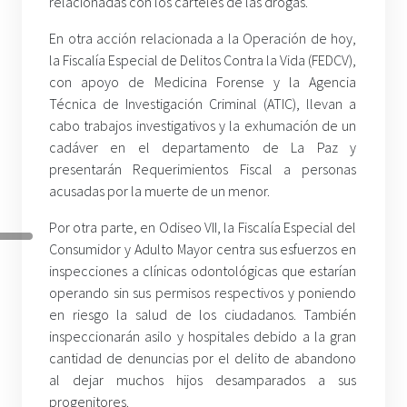
relacionadas con los cárteles de las drogas.
En otra acción relacionada a la Operación de hoy,
la Fiscalía Especial de Delitos Contra la Vida (FEDCV),
con apoyo de Medicina Forense y la Agencia
Técnica de Investigación Criminal (ATIC), llevan a
cabo trabajos investigativos y la exhumación de un
cadáver en el departamento de La Paz y
presentarán Requerimientos Fiscal a personas
acusadas por la muerte de un menor.
Por otra parte, en Odiseo VII, la Fiscalía Especial del
Consumidor y Adulto Mayor centra sus esfuerzos en
inspecciones a clínicas odontológicas que estarían
operando sin sus permisos respectivos y poniendo
en riesgo la salud de los ciudadanos. También
inspeccionarán asilo y hospitales debido a la gran
cantidad de denuncias por el delito de abandono
al dejar muchos hijos desamparados a sus
progenitores.