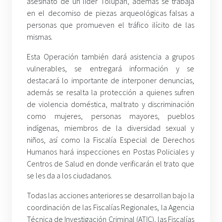
asesinato de un líder Tolupán, además se trabaja
en el decomiso de piezas arqueológicas falsas a
personas que promueven el tráfico ilícito de las
mismas.
Esta Operación también dará asistencia a grupos
vulnerables, se entregará información y se
destacará lo importante de interponer denuncias,
además se resalta la protección a quienes sufren
de violencia doméstica, maltrato y discriminación
como mujeres, personas mayores, pueblos
indígenas, miembros de la diversidad sexual y
niños, así como la Fiscalía Especial de Derechos
Humanos hará inspecciones en Postas Policiales y
Centros de Salud en donde verificarán el trato que
se les da a los ciudadanos.
Todas las acciones anteriores se desarrollan bajo la
coordinación de las Fiscalías Regionales, la Agencia
Técnica de Investigación Criminal (ATIC), las Fiscalías