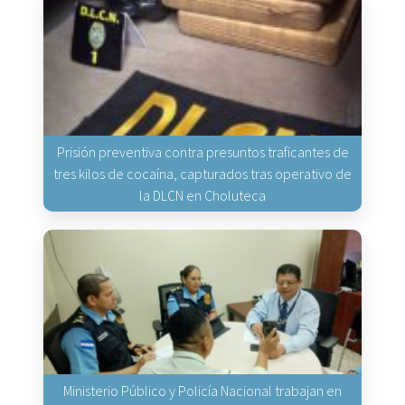
Prisión preventiva contra presuntos traficantes de
tres kilos de cocaína, capturados tras operativo de
la DLCN en Choluteca
Ministerio Público y Policía Nacional trabajan en