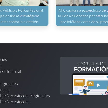
io Público y Policía Nacional
ATIC captura a sospechoso de q
jan en líneas estratégicas
la vida a ciudadano por estar 
untas contra la extorsión
por teléfono cerca de su pro
ones
o
nstitucional
Regionales
encia
d de Necesidades Regionales
d de Necesidades