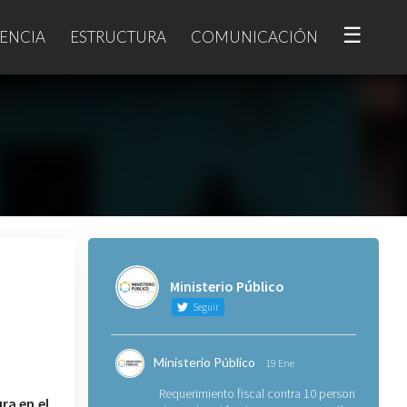
☰
ENCIA
ESTRUCTURA
COMUNICACIÓN
Ministerio Público
Seguir
Ministerio Público
19 Ene
Requerimiento fiscal contra 10 personas
ra en el