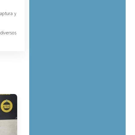
aptura y
 diversos