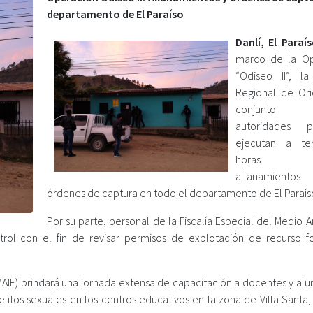
departamento de El Paraíso
Danlí, El Paraís
marco de la Op
“Odiseo II”, la 
Regional de Or
conjunto
autoridades po
ejecutan a te
horas va
allanamient
órdenes de captura en todo el departamento de El Paraís
Por su parte, personal de la Fiscalía Especial del Medio
trol con el fin de revisar permisos de explotación de recurso fo
MAIE) brindará una jornada extensa de capacitación a docentes y al
litos sexuales en los centros educativos en la zona de Villa Santa, 