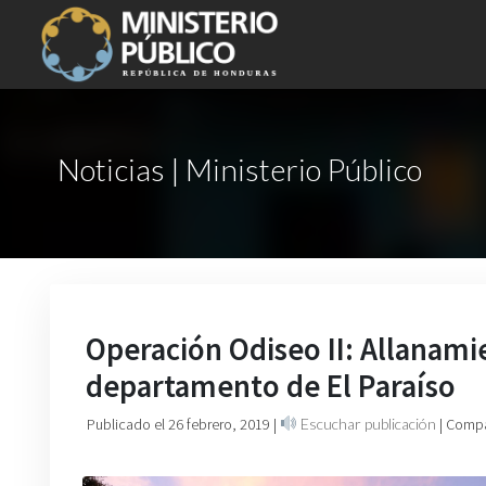
Noticias | Ministerio Público
Operación Odiseo II: Allanami
departamento de El Paraíso
Publicado el 26 febrero, 2019
|
Escuchar publicación
| Compa