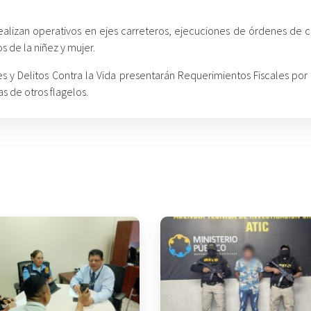
realizan operativos en ejes carreteros, ejecuciones de órdenes de c
s de la niñez y mujer.
es y Delitos Contra la Vida presentarán Requerimientos Fiscales por
s de otros flagelos.