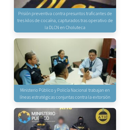
Prisión preventiva contra presuntos traficantes de
tres kilos de cocaína, capturados tras operativo de
la DLCN en Choluteca
Ministerio Público y Policía Nacional trabajan en
líneas estratégicas conjuntas contra la extorsión