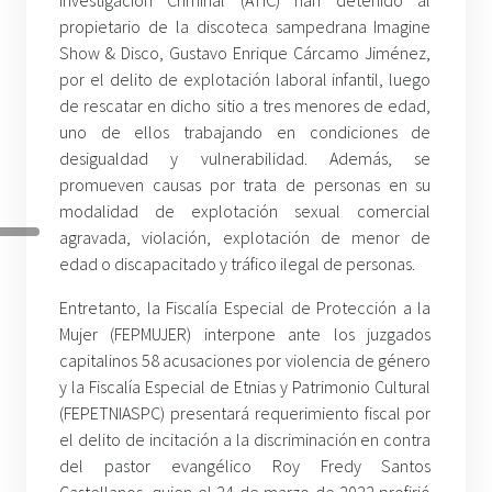
Investigación Criminal (ATIC) han detenido al
propietario de la discoteca sampedrana Imagine
Show & Disco, Gustavo Enrique Cárcamo Jiménez,
por el delito de explotación laboral infantil, luego
de rescatar en dicho sitio a tres menores de edad,
uno de ellos trabajando en condiciones de
desigualdad y vulnerabilidad. Además, se
promueven causas por trata de personas en su
modalidad de explotación sexual comercial
agravada, violación, explotación de menor de
edad o discapacitado y tráfico ilegal de personas.
Entretanto, la Fiscalía Especial de Protección a la
Mujer (FEPMUJER) interpone ante los juzgados
capitalinos 58 acusaciones por violencia de género
y la Fiscalía Especial de Etnias y Patrimonio Cultural
(FEPETNIASPC) presentará requerimiento fiscal por
el delito de incitación a la discriminación en contra
del pastor evangélico Roy Fredy Santos