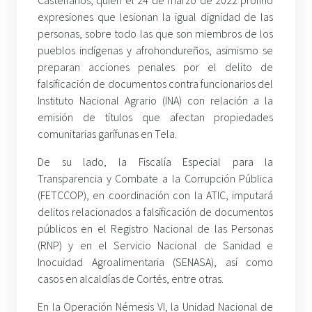
Castellanos, quien el 24 de marzo de 2022 profirió
expresiones que lesionan la igual dignidad de las
personas, sobre todo las que son miembros de los
pueblos indígenas y afrohondureños, asimismo se
preparan acciones penales por el delito de
falsificación de documentos contra funcionarios del
Instituto Nacional Agrario (INA) con relación a la
emisión de títulos que afectan propiedades
comunitarias garífunas en Tela.
De su lado, la Fiscalía Especial para la
Transparencia y Combate a la Corrupción Pública
(FETCCOP), en coordinación con la ATIC, imputará
delitos relacionados a falsificación de documentos
públicos en el Registro Nacional de las Personas
(RNP) y en el Servicio Nacional de Sanidad e
Inocuidad Agroalimentaria (SENASA), así como
casos en alcaldías de Cortés, entre otras.
En la Operación Némesis VI, la Unidad Nacional de