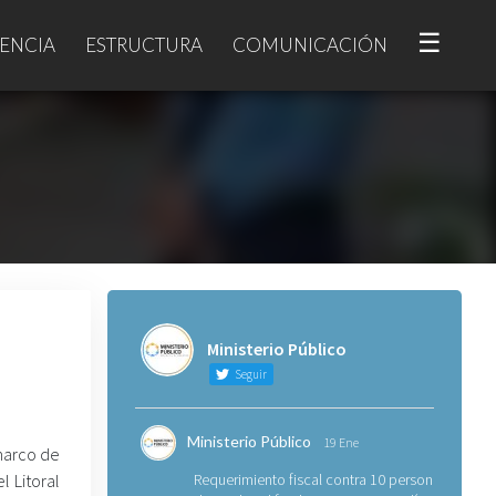
☰
ENCIA
ESTRUCTURA
COMUNICACIÓN
Ministerio Público
Seguir
Ministerio Público
19 Ene
marco de
l Litoral
Requerimiento fiscal contra 10 personas