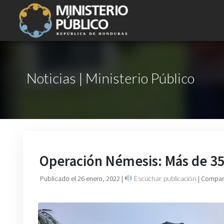
Noticias | Ministerio Público
Operación Némesis: Más de 35 
Publicado el 26 enero, 2022
|
Escuchar publicación
| Compart