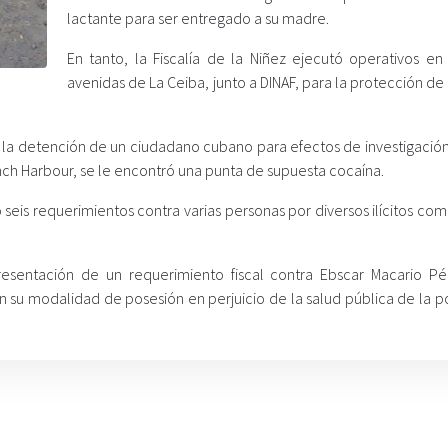
lactante para ser entregado a su madre.
En tanto, la Fiscalía de la Niñez ejecutó operativos en 
avenidas de La Ceiba, junto a DINAF, para la protección de
tró la detención de un ciudadano cubano para efectos de investigació
ench Harbour, se le encontró una punta de supuesta cocaína.
eis requerimientos contra varias personas por diversos ilícitos com
presentación de un requerimiento fiscal contra Ebscar Macario Pé
n su modalidad de posesión en perjuicio de la salud pública de la p