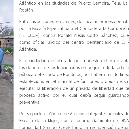
Atlántico en las ciudades de Puerto Lempira, Tela, La
Roatán.
Entre las acciones relevantes, destaca un proceso penal 
por la Fiscalía Especial para el Combate a la Corrupción
(FETCCOP), contra Ronald Alexis Cotto Sánchez, qui
como oficial jurídico del centro penitenciario de El P
Atlántida.
Este ciudadano es acusado por supuesto delito de viol
los deberes de los funcionarios en perjuicio de la admin
pública del Estado de Honduras, por haber omitido line
establecidos en el manual de funciones propios de su
ejecutar la liberación de un privado de libertad que te
proceso activo por el cual debía seguir guardando
preventiva.
Por su parte el Módulo de Atención Integral Especializado
Fiscalía de la Mujer, con el acompañamiento de DINA
comunidad Sambo Creek logró la recuperación de u