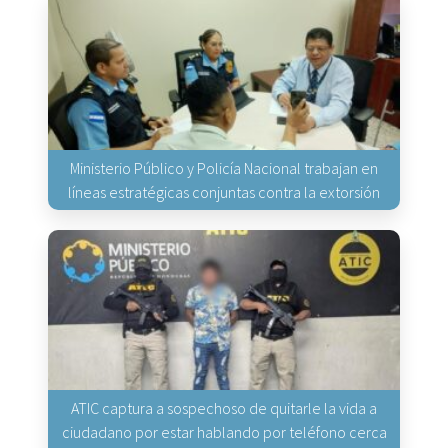
Ministerio Público y Policía Nacional trabajan en
líneas estratégicas conjuntas contra la extorsión
ATIC captura a sospechoso de quitarle la vida a
ciudadano por estar hablando por teléfono cerca