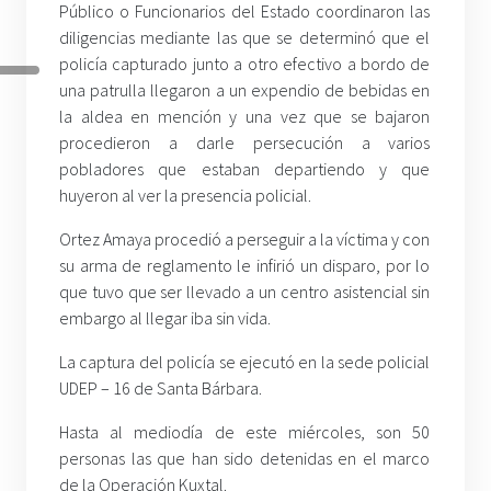
Público o Funcionarios del Estado coordinaron las
diligencias mediante las que se determinó que el
policía capturado junto a otro efectivo a bordo de
una patrulla llegaron a un expendio de bebidas en
la aldea en mención y una vez que se bajaron
procedieron a darle persecución a varios
pobladores que estaban departiendo y que
huyeron al ver la presencia policial.
Ortez Amaya procedió a perseguir a la víctima y con
su arma de reglamento le infirió un disparo, por lo
que tuvo que ser llevado a un centro asistencial sin
embargo al llegar iba sin vida.
La captura del policía se ejecutó en la sede policial
UDEP – 16 de Santa Bárbara.
Hasta al mediodía de este miércoles, son 50
personas las que han sido detenidas en el marco
de la Operación Kuxtal.