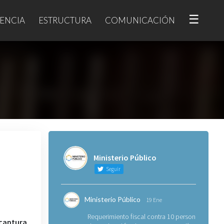
☰
ENCIA
ESTRUCTURA
COMUNICACIÓN
Ministerio Público
Seguir
Ministerio Público
19 Ene
Requerimiento fiscal contra 10 personas
captura