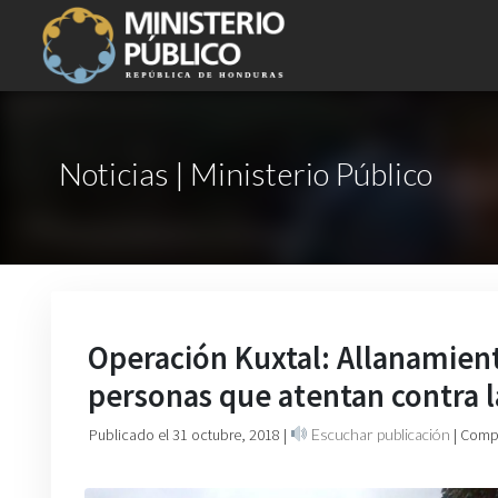
Noticias | Ministerio Público
Operación Kuxtal: Allanamient
personas que atentan contra la
Publicado el 31 octubre, 2018
|
Escuchar publicación
| Comp