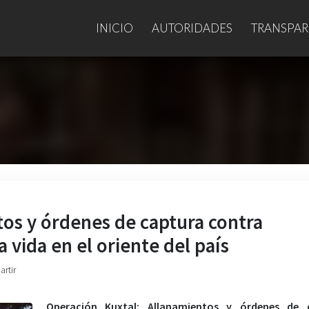
INICIO
AUTORIDADES
TRANSPAR
os y órdenes de captura contra
 vida en el oriente del país
artir
Operación Kuxtal: Allanamientos y órdenes de 