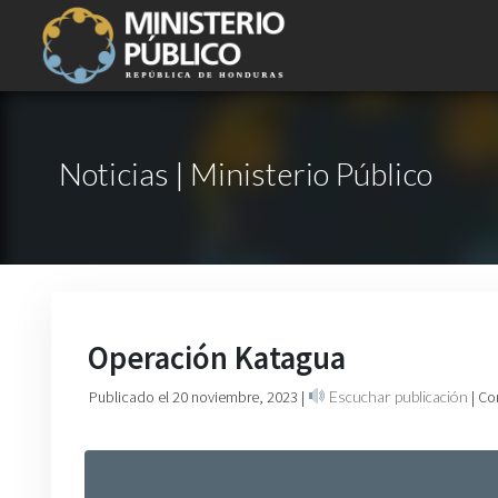
Noticias | Ministerio Público
Operación Katagua
Publicado el 20 noviembre, 2023
|
Escuchar publicación
| Co