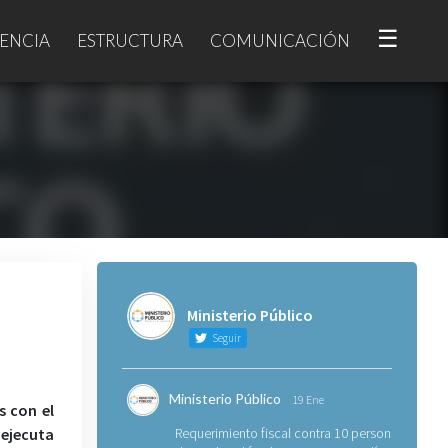
☰
ENCIA
ESTRUCTURA
COMUNICACIÓN
Ministerio Público
Seguir
Ministerio Público
19 Ene
s con el
ejecuta
Requerimiento fiscal contra 10 personas