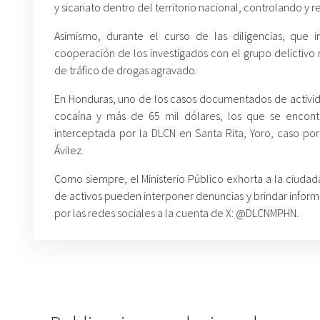
y sicariato dentro del territorio nacional, controlando y
Asimismo, durante el curso de las diligencias, que 
cooperación de los investigados con el grupo delictivo r
de tráfico de drogas agravado.
En Honduras, uno de los casos documentados de activid
cocaína y más de 65 mil dólares, los que se encont
interceptada por la DLCN en Santa Rita, Yoro, caso p
Ávilez.
Como siempre, el Ministerio Público exhorta a la ciudada
de activos pueden interponer denuncias y brindar infor
por las redes sociales a la cuenta de X: @DLCNMPHN.