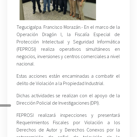
Tegucigalpa. Francisco Morazán.- En el marco de la
Operación Dragón I, la Fiscalía Especial de
Protección Intelectual y Seguridad Informática
(FEPROSI) realiza operativos simultáneos en
negocios, inversiones y centros comerciales a nivel
nacional.
Estas acciones están encaminadas a combatir el
delito de Violación a la Propiedad Industrial.
Dichas actividades se realizan con el apoyo de la
Dirección Policial de Investigaciones (DPI).
FEPROSI realizará inspecciones y presentará
Requerimientos Fiscales por Violación a los
Derechos de Autor y Derechos Conexos por la