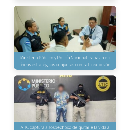
Ministerio Público y Policía Nacional trabajan en
líneas estratégicas conjuntas contra la extorsión
ATIC captura a sospechoso de quitarle la vida a