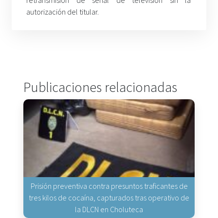
retransmisión de señal de televisión sin la
autorización del titular.
Publicaciones relacionadas
Prisión preventiva contra presuntos traficantes de
tres kilos de cocaína, capturados tras operativo de
la DLCN en Choluteca