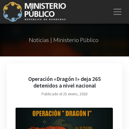
Noticias | Ministerio Público
Operación «Dragón I» deja 265
detenidos a nivel nacional
Publicado el 25 enero, 2018