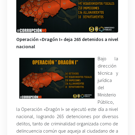
Operación «Dragón I» deja 265 detenidos a nivel
nacional
Bajo la
dirección
técnica y
jurídica
del
Ministerio
Público,
la Operación «Dragón I» se ejecutó este día a nivel
nacional, logrando 265 detenciones por diversos
delitos, tanto de criminalidad organizada como de
delincuencia común que aqueja al ciudadano de a