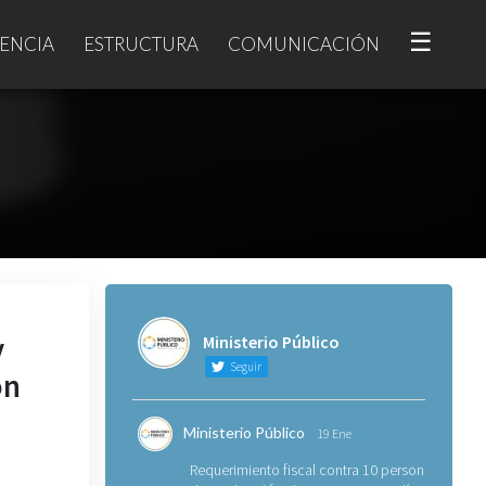
☰
ENCIA
ESTRUCTURA
COMUNICACIÓN
y
Ministerio Público
Seguir
ón
Ministerio Público
19 Ene
Requerimiento fiscal contra 10 personas