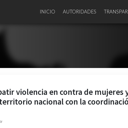
INICIO
AUTORIDADES
TRANSPAR
tir violencia en contra de mujeres 
 territorio nacional con la coordinaci
ir