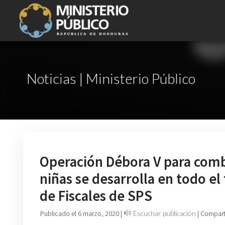
Noticias | Ministerio Público
Operación Débora V para comba
niñas se desarrolla en todo el
de Fiscales de SPS
Publicado el 6 marzo, 2020
|
Escuchar publicación
| Compart