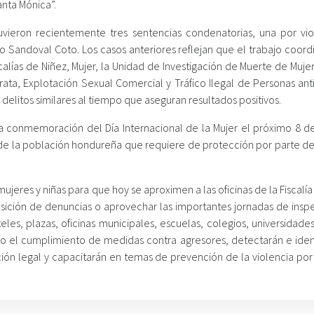
anta Mónica”.
uvieron recientemente tres sentencias condenatorias, una por vio
to Sandoval Coto. Los casos anteriores reflejan que el trabajo coor
calías de Niñez, Mujer, la Unidad de Investigación de Muerte de Muje
Trata, Explotación Sexual Comercial y Tráfico Ilegal de Personas ant
delitos similares al tiempo que aseguran resultados positivos.
a conmemoración del Día Internacional de la Mujer el próximo 8 d
e de la población hondureña que requiere de protección por parte de
mujeres y niñas para que hoy se aproximen a las oficinas de la Fiscalí
posición de denuncias o aprovechar las importantes jornadas de insp
les, plazas, oficinas municipales, escuelas, colegios, universidade
o el cumplimiento de medidas contra agresores, detectarán e ident
ón legal y capacitarán en temas de prevención de la violencia por