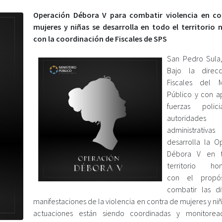
Operación Débora
V
para combatir violencia en co
mujeres
y
niñas se desarrolla en todo el territorio 
con la coordinación de Fiscales de SPS
San Pedro Sula,
Bajo la direc
Fiscales del Mi
Público y con 
fuerzas polic
autoridades
administrati
desarrolla la O
Débora V en 
territorio hon
con el propó
combatir las di
manifestaciones de la violencia en contra de mujeres y niñ
actuaciones están siendo coordinadas y monitorea