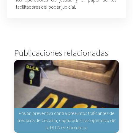
facilitadores del poder judicial.
Publicaciones relacionadas
Prisión preventiva contra presuntos traficantes de
tres kilos de cocaína, capturados tras operativo de
la DLCN en Choluteca