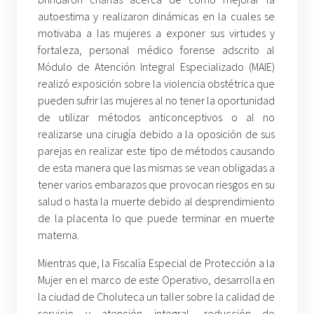
autoestima y realizaron dinámicas en la cuales se
motivaba a las mujeres a exponer sus virtudes y
fortaleza, personal médico forense adscrito al
Módulo de Atención Integral Especializado (MAIE)
realizó exposición sobre la violencia obstétrica que
pueden sufrir las mujeres al no tener la oportunidad
de utilizar métodos anticonceptivos o al no
realizarse una cirugía debido a la oposición de sus
parejas en realizar este tipo de métodos causando
de esta manera que las mismas se vean obligadas a
tener varios embarazos que provocan riesgos en su
salud o hasta la muerte debido al desprendimiento
de la placenta lo que puede terminar en muerte
materna.
Mientras que, la Fiscalía Especial de Protección a la
Mujer en el marco de este Operativo, desarrolla en
la ciudad de Choluteca un taller sobre la calidad de
servicio y atención integral, reducción de