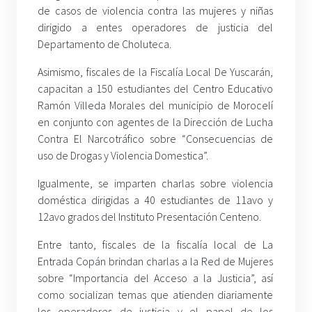
de casos de violencia contra las mujeres y niñas
dirigido a entes operadores de justicia del
Departamento de Choluteca.
Asimismo, fiscales de la Fiscalía Local De Yuscarán,
capacitan a 150 estudiantes del Centro Educativo
Ramón Villeda Morales del municipio de Morocelí
en conjunto con agentes de la Dirección de Lucha
Contra El Narcotráfico sobre “Consecuencias de
uso de Drogas y Violencia Domestica”.
Igualmente, se imparten charlas sobre violencia
doméstica dirigidas a 40 estudiantes de 11avo y
12avo grados del Instituto Presentación Centeno.
Entre tanto, fiscales de la fiscalía local de La
Entrada Copán brindan charlas a la Red de Mujeres
sobre “Importancia del Acceso a la Justicia”, así
como socializan temas que atienden diariamente
los operadores de justicia y el papel de los