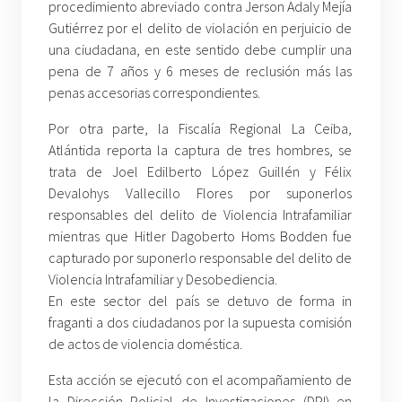
procedimiento abreviado contra Jerson Adaly Mejía
Gutiérrez por el delito de violación en perjuicio de
una ciudadana, en este sentido debe cumplir una
pena de 7 años y 6 meses de reclusión más las
penas accesorias correspondientes.
Por otra parte, la Fiscalía Regional La Ceiba,
Atlántida reporta la captura de tres hombres, se
trata de Joel Edilberto López Guillén y Félix
Devalohys Vallecillo Flores por suponerlos
responsables del delito de Violencia Intrafamiliar
mientras que Hitler Dagoberto Homs Bodden fue
capturado por suponerlo responsable del delito de
Violencia Intrafamiliar y Desobediencia.
En este sector del país se detuvo de forma in
fraganti a dos ciudadanos por la supuesta comisión
de actos de violencia doméstica.
Esta acción se ejecutó con el acompañamiento de
la Dirección Policial de Investigaciones (DPI) en