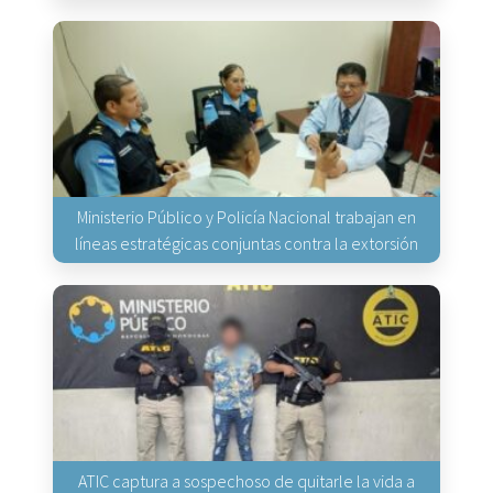
Ministerio Público y Policía Nacional trabajan en
líneas estratégicas conjuntas contra la extorsión
ATIC captura a sospechoso de quitarle la vida a