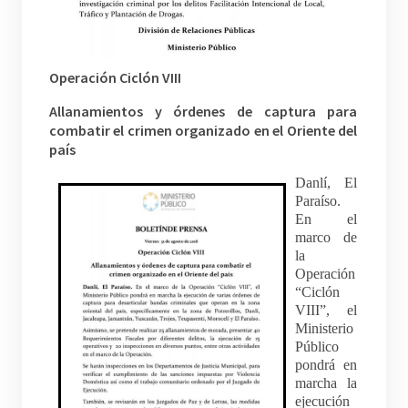
Operación Ciclón VIII
Allanamientos y órdenes de captura para
combatir el crimen organizado en el Oriente del
país
Danlí, El
Paraíso.
En el
marco de
la
Operación
“Ciclón
VIII”, el
Ministerio
Público
pondrá en
marcha la
ejecución