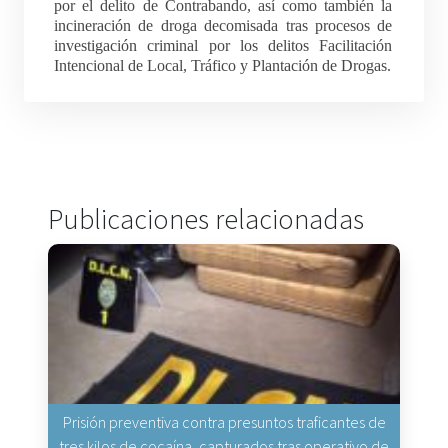
por el delito de Contrabando, así como también la
incineración de droga decomisada tras procesos de
investigación criminal por los delitos Facilitación
Intencional de Local, Tráfico y Plantación de Drogas.
Publicaciones relacionadas
Prisión preventiva contra presuntos traficantes de
tres kilos de cocaína, capturados tras operativo de