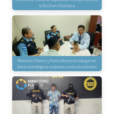
la DLCN en Choluteca
Ministerio Público y Policía Nacional trabajan en
líneas estratégicas conjuntas contra la extorsión