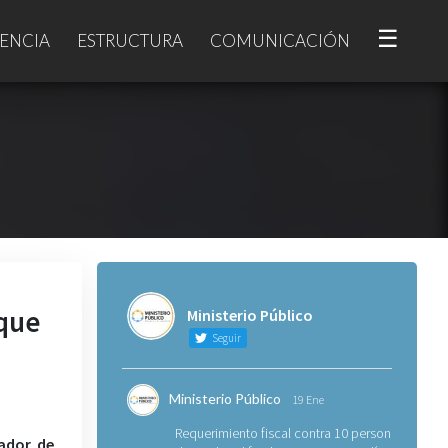
☰
ENCIA
ESTRUCTURA
COMUNICACIÓN
 que
Ministerio Público
Seguir
Ministerio Público
19 Ene
Requerimiento fiscal contra 10 personas
vador de