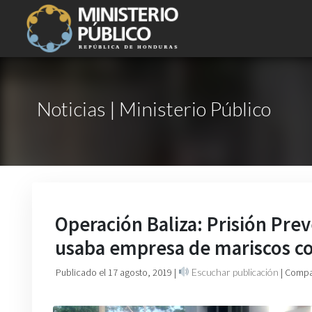
Noticias | Ministerio Público
Operación Baliza: Prisión Pre
usaba empresa de mariscos c
Publicado el 17 agosto, 2019
|
Escuchar publicación
| Compa