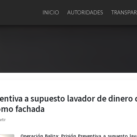
INICIO
AUTORIDADES
TRANSPAR
ventiva a supuesto lavador de dinero
omo fachada
rtir
Operación Baliza: Prisión Preventiva a supuesto la