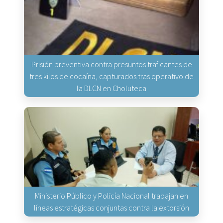
Prisión preventiva contra presuntos traficantes de
tres kilos de cocaína, capturados tras operativo de
la DLCN en Choluteca
Ministerio Público y Policía Nacional trabajan en
líneas estratégicas conjuntas contra la extorsión