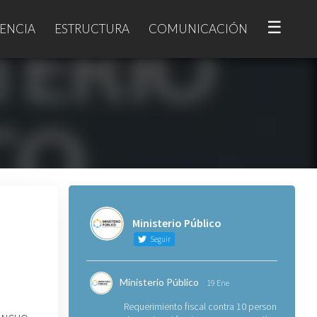
☰
ENCIA
ESTRUCTURA
COMUNICACIÓN
Ministerio Público
Seguir
Ministerio Público
19 Ene
Requerimiento fiscal contra 10 personas