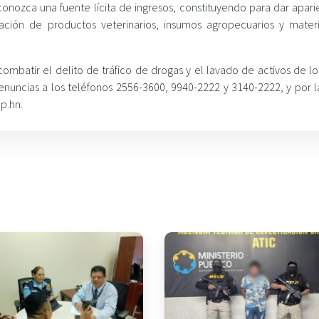
conozca una fuente lícita de ingresos, constituyendo para dar apari
zación de productos veterinarios, insumos agropecuarios y mater
ombatir el delito de tráfico de drogas y el lavado de activos de lo
nuncias a los teléfonos 2556-3600, 9940-2222 y 3140-2222, y por l
p.hn.