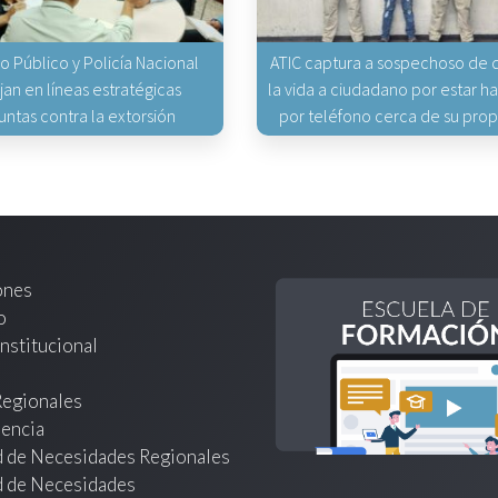
io Público y Policía Nacional
ATIC captura a sospechoso de q
jan en líneas estratégicas
la vida a ciudadano por estar 
untas contra la extorsión
por teléfono cerca de su pro
ones
o
nstitucional
Regionales
encia
d de Necesidades Regionales
d de Necesidades