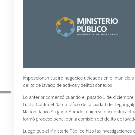
inspeccionan cuatro negocios ubicados en el municipio
delito de lavado de activos y delitos conexos.
Lo anterior comenzó cuando el pasado 1 de diciembre de
Lucha Contra el Narcotráfico de la ciudad de Tegucigal
Marlon Danilo Salgado Moradel quien se encuentra actua
formó proceso penal por la comisión del delito de lavado
Luego que el Ministerio Público hizo las investigacione