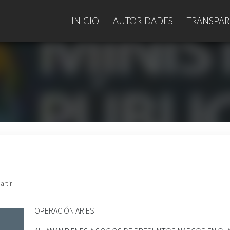
INICIO
AUTORIDADES
TRANSPAR
artir
OPERACIÓN ARIES