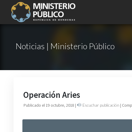
Noticias | Ministerio Público
Operación Aries
Publicado el 19 octubre, 2018
|
Escuchar publicación
| Comp