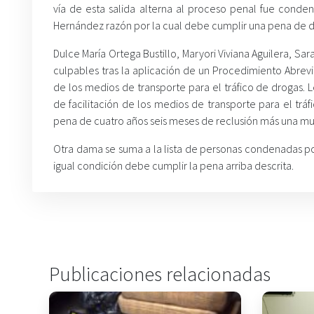
vía de esta salida alterna al proceso penal fue conde
Hernández razón por la cual debe cumplir una pena de d
Dulce María Ortega Bustillo, Maryori Viviana Aguilera, Sa
culpables tras la aplicación de un Procedimiento Abrevia
de los medios de transporte para el tráfico de drogas.
de facilitación de los medios de transporte para el tr
pena de cuatro años seis meses de reclusión más una mul
Otra dama se suma a la lista de personas condenadas po
igual condición debe cumplir la pena arriba descrita.
Publicaciones relacionadas