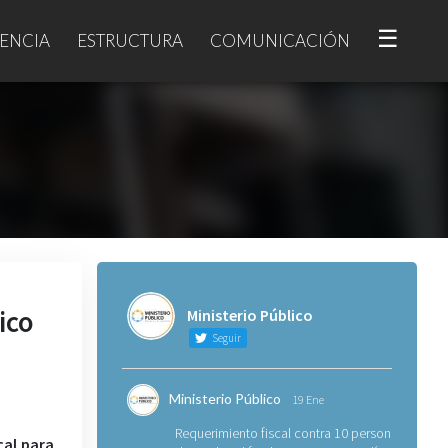
☰
ENCIA
ESTRUCTURA
COMUNICACIÓN
ico
Ministerio Público
Seguir
Ministerio Público
19 Ene
Requerimiento fiscal contra 10 personas
cal para