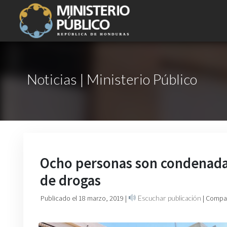
Noticias | Ministerio Público
Ocho personas son condenadas p
de drogas
Publicado el 18 marzo, 2019
|
Escuchar publicación
| Compar