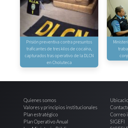
Prisión preventiva contra presuntos
Minister
traficantes de tres kilos de cocaína,
traba
capturados tras operativo de la DLCN
conj
en Choluteca
Quienes somos
Ubicaci
Valores y principios institucionales
Contact
Plan estratégico
Correo i
Plan Operativo Anual
SIGEFI