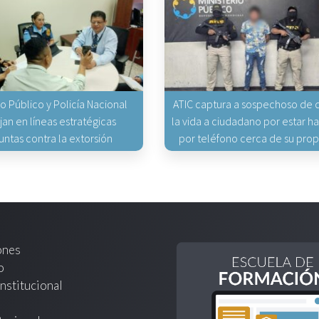
io Público y Policía Nacional
ATIC captura a sospechoso de q
jan en líneas estratégicas
la vida a ciudadano por estar 
untas contra la extorsión
por teléfono cerca de su pro
ones
o
nstitucional