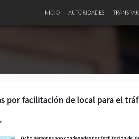
INICIO
AUTORIDADES
TRANSPAR
or facilitación de local para el tráf
tir
Ocho personas son condenadas por facilitación de lo