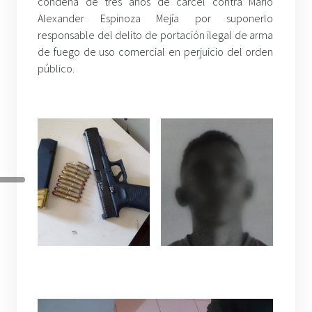
condena de tres años de cárcel contra Mario
Alexander Espinoza Mejía por suponerlo
responsable del delito de portación ilegal de arma
de fuego de uso comercial en perjuicio del orden
público.