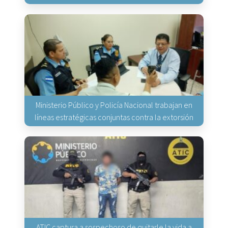
Ministerio Público y Policía Nacional trabajan en
líneas estratégicas conjuntas contra la extorsión
ATIC captura a sospechoso de quitarle la vida a