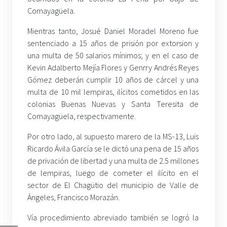
Comayagüela.
Mientras tanto, Josué Daniel Moradel Moreno fue
sentenciado a 15 años de prisión por extorsion y
una multa de 50 salarios mínimos; y en el caso de
Kevin Adalberto Mejía Flores y Genrry Andrés Reyes
Gómez deberán cumplir 10 años de cárcel y una
multa de 10 mil lempiras, ilícitos cometidos en las
colonias Buenas Nuevas y Santa Teresita de
Comayagüela, respectivamente.
Por otro lado, al supuesto marero de la MS-13, Luis
Ricardo Ávila García se le dictó una pena de 15 años
de privación de libertad y una multa de 2.5 millones
de lempiras, luego de cometer el ilícito en el
sector de El Chagütio del municipio de Valle de
Ángeles, Francisco Morazán.
Vía procedimiento abreviado también se logró la