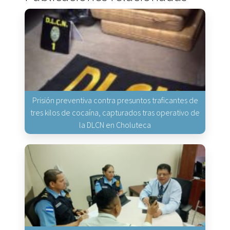
Prisión preventiva contra presuntos traficantes de
tres kilos de cocaína, capturados tras operativo de
la DLCN en Choluteca