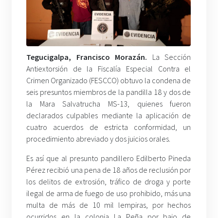
Tegucigalpa, Francisco Morazán.
La Sección
Antiextorsión de la Fiscalía Especial Contra el
Crimen Organizado (FESCCO) obtuvo la condena de
seis presuntos miembros de la pandilla 18 y dos de
la Mara Salvatrucha MS-13, quienes fueron
declarados culpables mediante la aplicación de
cuatro acuerdos de estricta conformidad, un
procedimiento abreviado y dos juicios orales.
Es así que al presunto pandillero Edilberto Pineda
Pérez recibió una pena de 18 años de reclusión por
los delitos de extrosión, tráfico de droga y porte
ilegal de arma de fuego de uso prohibido, más una
multa de más de 10 mil lempiras, por hechos
ocurridos en la colonia La Peña por bajo de