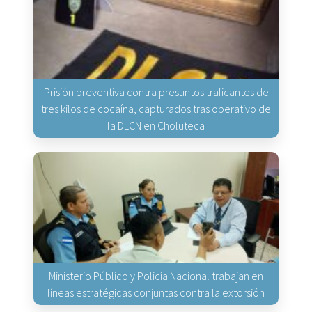
Prisión preventiva contra presuntos traficantes de
tres kilos de cocaína, capturados tras operativo de
la DLCN en Choluteca
Ministerio Público y Policía Nacional trabajan en
líneas estratégicas conjuntas contra la extorsión