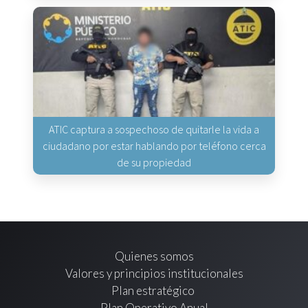
ATIC captura a sospechoso de quitarle la vida a
ciudadano por estar hablando por teléfono cerca
de su propiedad
Quienes somos
Valores y principios institucionales
Plan estratégico
Plan Operativo Anual