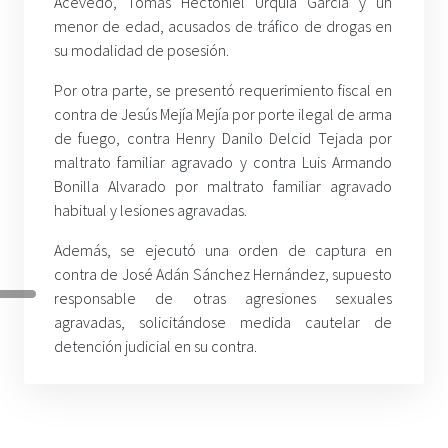
Acevedo, Tomás Hectoniel Urquía García y un
menor de edad, acusados de tráfico de drogas en
su modalidad de posesión.
Por otra parte, se presentó requerimiento fiscal en
contra de Jesús Mejía Mejía por porte ilegal de arma
de fuego, contra Henry Danilo Delcid Tejada por
maltrato familiar agravado y contra Luis Armando
Bonilla Alvarado por maltrato familiar agravado
habitual y lesiones agravadas.
Además, se ejecutó una orden de captura en
contra de José Adán Sánchez Hernández, supuesto
responsable de otras agresiones sexuales
agravadas, solicitándose medida cautelar de
detención judicial en su contra.