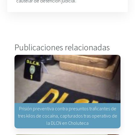
cautelar de detención judicial.
Publicaciones relacionadas
Prisión preventiva contra presuntos traficantes de
tres kilos de cocaína, capturados tras operativo de
la DLCN en Choluteca