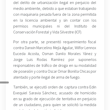
del delito de urbanización ilegal en perjuicio del
medio ambiente, debido a que estaban trabajando
con maquinaria pesada fuera de la zona permitida
en la licencia ambiental y sin contar con los
permisos municipales ni del Instituto de
Conservación Forestal y Vida Silvestre (ICF).
Por otra parte, se presentó requerimiento fiscal
contra Darwin Marcelino Mejía Aguilar, Wilfor Lennox
Euceda Acosta, Osman Danilo Morales Yánez y
Jorge Luis Rodas Ramírez por suponerlos
responsables de tráfico de droga en su modalidad
de posesión y contra Oscar Omar Bonilla Chicas por
atentado y porte ilegal de arma de fuego.
También, se ejecutó orden de captura contra Edin
Exequiel Saravia Sánchez, acusado de homicidio
en su grado de ejecución de tentativa en perjuicio
de un ciudadano, para quien se solicitó la medida