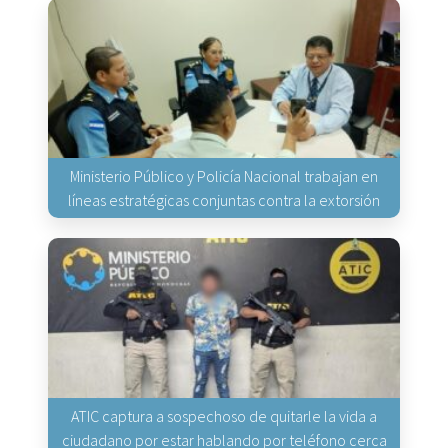
Ministerio Público y Policía Nacional trabajan en
líneas estratégicas conjuntas contra la extorsión
ATIC captura a sospechoso de quitarle la vida a
ciudadano por estar hablando por teléfono cerca