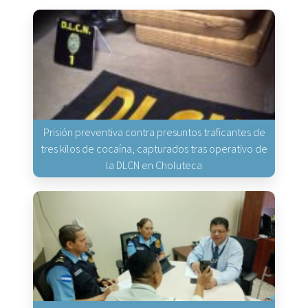
Prisión preventiva contra presuntos traficantes de
tres kilos de cocaína, capturados tras operativo de
la DLCN en Choluteca