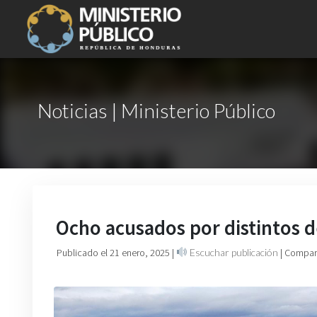
Noticias | Ministerio Público
Ocho acusados por distintos 
Publicado el 21 enero, 2025
|
Escuchar publicación
| Compart