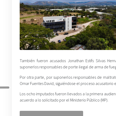
También fueron acusados Jonathan Estifs Silvas Her
suponerlos responsables de porte ilegal de arma de fue
Por otra parte, por suponerlos responsables de maltrat
Omar Fuentes David, siguiéndose el proceso acusatorio e
Los ocho imputados fueron llevados a la primera audie
acuerdo a lo solicitado por el Ministerio Público (MP).