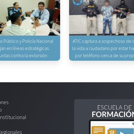
io Público y Policía Nacional
ATIC captura a sospechoso de q
jan en líneas estratégicas
la vida a ciudadano por estar 
untas contra la extorsión
por teléfono cerca de su pro
ones
o
nstitucional
Regionales