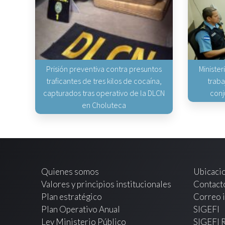
Prisión preventiva contra presuntos
Minister
traficantes de tres kilos de cocaína,
traba
capturados tras operativo de la DLCN
conj
en Choluteca
Quienes somos
Ubicaci
Valores y principios institucionales
Contact
Plan estratégico
Correo i
Plan Operativo Anual
SIGEFI
Ley Ministerio Público
SIGEFI 