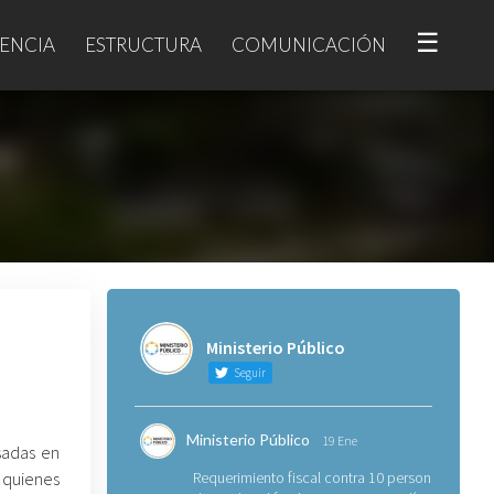
☰
ENCIA
ESTRUCTURA
COMUNICACIÓN
Ministerio Público
Seguir
Ministerio Público
19 Ene
sadas en
 quienes
Requerimiento fiscal contra 10 personas