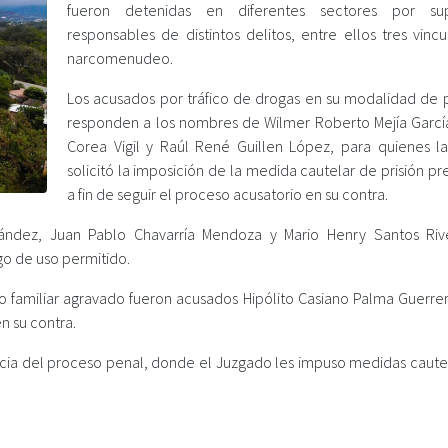
fueron detenidas en diferentes sectores por sup
responsables de distintos delitos, entre ellos tres vinc
narcomenudeo.
Los acusados por tráfico de drogas en su modalidad de 
responden a los nombres de Wilmer Roberto Mejía García
Corea Vigil y Raúl René Guillen López, para quienes la 
solicitó la imposición de la medida cautelar de prisión pr
a fin de seguir el proceso acusatorio en su contra.
nández, Juan Pablo Chavarría Mendoza y Mario Henry Santos Riv
go de uso permitido.
o familiar agravado fueron acusados Hipólito Casiano Palma Guerrero
n su contra.
ncia del proceso penal, donde el Juzgado les impuso medidas caute