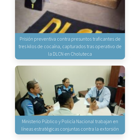
Prisión preventiva contra presuntos traficantes de
tres kilos de cocaína, capturados tras operativo de
la DLCN en Choluteca
Ministerio Público y Policía Nacional trabajan en
líneas estratégicas conjuntas contra la extorsión