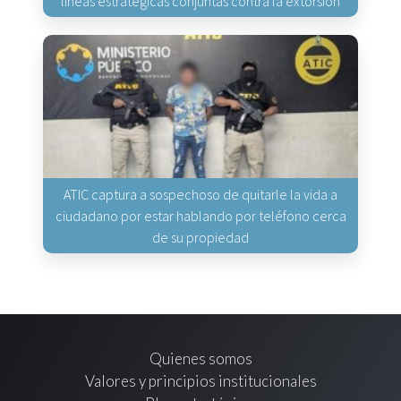
líneas estratégicas conjuntas contra la extorsión
ATIC captura a sospechoso de quitarle la vida a
ciudadano por estar hablando por teléfono cerca
de su propiedad
Quienes somos
Valores y principios institucionales