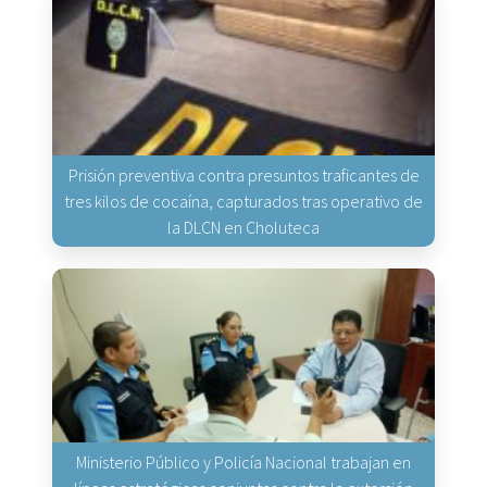
Prisión preventiva contra presuntos traficantes de
tres kilos de cocaína, capturados tras operativo de
la DLCN en Choluteca
Ministerio Público y Policía Nacional trabajan en