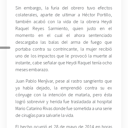
Sin embargo, la furia del obrero tuvo efectos
colaterales, aparte de ultimar a Héctor Portillo,
también acabó con la vida de la obrera Heydi
Raquel Reyes Sarmiento, quien justo en el
momento en el cual el ahora sentenciado
descargaba las balas del arma de fuego que
portaba contra su contrincante, la mujer recibió
uno de los impactos que le provocó la muerte al
instante, cabe señalar que Heydi Raquel tenía ocho
meses embarazo.
Juan Pablo Menjìvar, pese al rastro sangriento que
ya había dejado, la emprendió contra su ex
cónyuge con la intención de matarla, pero ésta
logró sobrevivir y herida fue trasladada al hospital
Mario Catarino Rivas donde fue sometida a una serie
de cirugías para salvarle la vida.
El hecho ocurrió el 28 de mayo de 2014 en horas