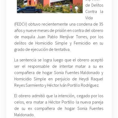
de Delitos
Contra la
Vida
(FEDCV) obtuvo recientemente una condena de 35
años y nueve meses de prisión en contra del obrero
de maquila Juan Pablo Menjìvar Torres, por los
delitos de Homicidio Simple y Femicidio en su
grado de ejecución de tentativa.
La sentencia se logra luego que el obrero aceptó
ser el responsable de intentar matar a su ex
compañera de hogar Sonia Fuentes Maldonado y
Homicidio Simple en perjuicio de Heydi Raquel
Reyes Sarmiento y Héctor Iván Portillo Rodríguez.
El obrero admitió que la intención, cegado por los
celos, era matar a Héctor Portillo la nueva pareja
de su ex compañera de hogar Sonia Fuentes
Maldonado.