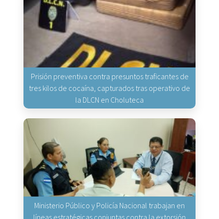
Prisión preventiva contra presuntos traficantes de
tres kilos de cocaína, capturados tras operativo de
la DLCN en Choluteca
Ministerio Público y Policía Nacional trabajan en
líneas estratégicas conjuntas contra la extorsión