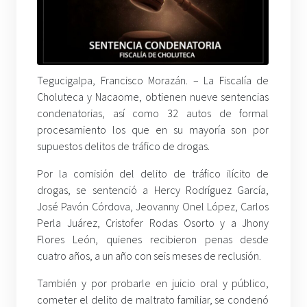
Tegucigalpa, Francisco Morazán. – La Fiscalía de
Choluteca y Nacaome, obtienen nueve sentencias
condenatorias, así como 32 autos de formal
procesamiento los que en su mayoría son por
supuestos delitos de tráfico de drogas.
Por la comisión del delito de tráfico ilícito de
drogas, se sentenció a Hercy Rodríguez García,
José Pavón Córdova, Jeovanny Onel López, Carlos
Perla Juárez, Cristofer Rodas Osorto y a Jhony
Flores León, quienes recibieron penas desde
cuatro años, a un año con seis meses de reclusión.
También y por probarle en juicio oral y público,
cometer el delito de maltrato familiar, se condenó