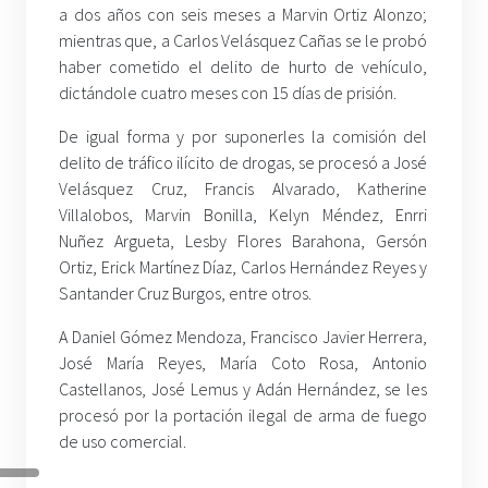
a dos años con seis meses a Marvin Ortiz Alonzo;
mientras que, a Carlos Velásquez Cañas se le probó
haber cometido el delito de hurto de vehículo,
dictándole cuatro meses con 15 días de prisión.
De igual forma y por suponerles la comisión del
delito de tráfico ilícito de drogas, se procesó a José
Velásquez Cruz, Francis Alvarado, Katherine
Villalobos, Marvin Bonilla, Kelyn Méndez, Enrri
Nuñez Argueta, Lesby Flores Barahona, Gersón
Ortiz, Erick Martínez Díaz, Carlos Hernández Reyes y
Santander Cruz Burgos, entre otros.
A Daniel Gómez Mendoza, Francisco Javier Herrera,
José María Reyes, María Coto Rosa, Antonio
Castellanos, José Lemus y Adán Hernández, se les
procesó por la portación ilegal de arma de fuego
de uso comercial.