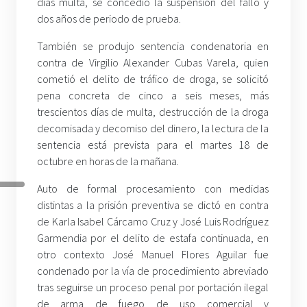
días multa, se concedió la suspensión del fallo y
dos años de periodo de prueba.
También se produjo sentencia condenatoria en
contra de Virgilio Alexander Cubas Varela, quien
cometió el delito de tráfico de droga, se solicitó
pena concreta de cinco a seis meses, más
trescientos días de multa, destrucción de la droga
decomisada y decomiso del dinero, la lectura de la
sentencia está prevista para el martes 18 de
octubre en horas de la mañana.
Auto de formal procesamiento con medidas
distintas a la prisión preventiva se dictó en contra
de Karla Isabel Cárcamo Cruz y José Luis Rodríguez
Garmendia por el delito de estafa continuada, en
otro contexto José Manuel Flores Aguilar fue
condenado por la vía de procedimiento abreviado
tras seguirse un proceso penal por portación ilegal
de arma de fuego de uso comercial y