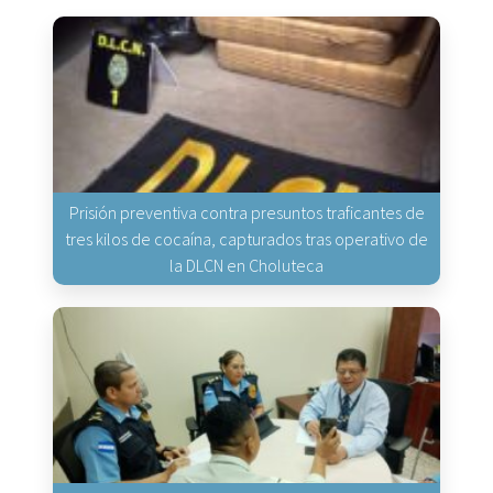
Prisión preventiva contra presuntos traficantes de
tres kilos de cocaína, capturados tras operativo de
la DLCN en Choluteca