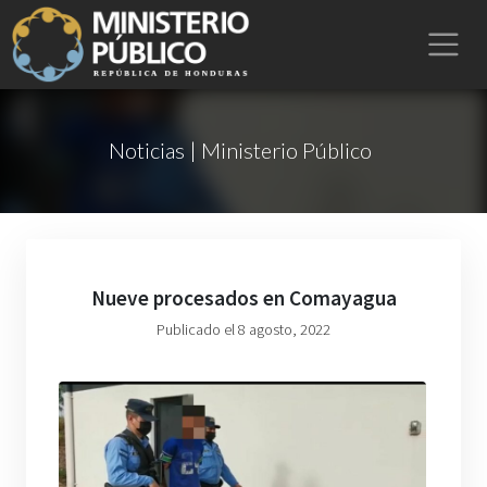
Noticias | Ministerio Público
Nueve procesados en Comayagua
Publicado el 8 agosto, 2022