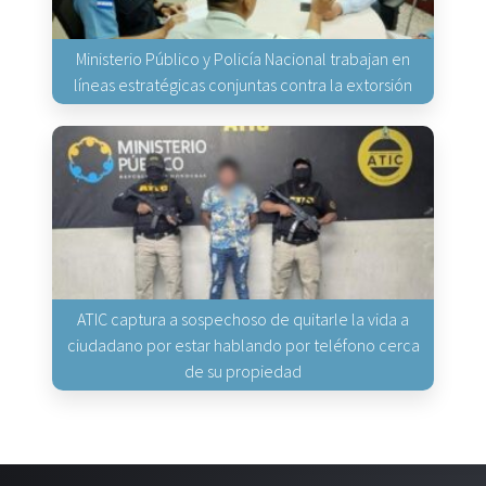
Ministerio Público y Policía Nacional trabajan en
líneas estratégicas conjuntas contra la extorsión
ATIC captura a sospechoso de quitarle la vida a
ciudadano por estar hablando por teléfono cerca
de su propiedad