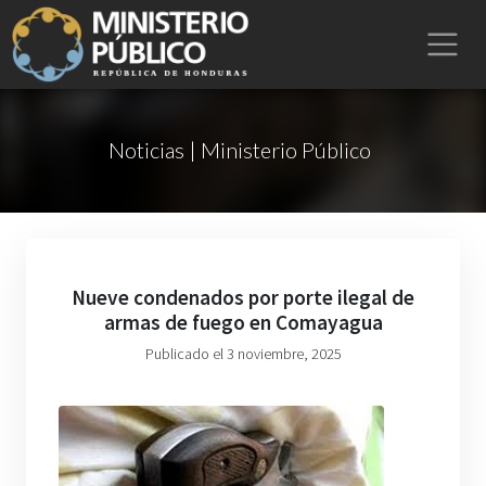
Noticias | Ministerio Público
Nueve condenados por porte ilegal de
armas de fuego en Comayagua
Publicado el 3 noviembre, 2025