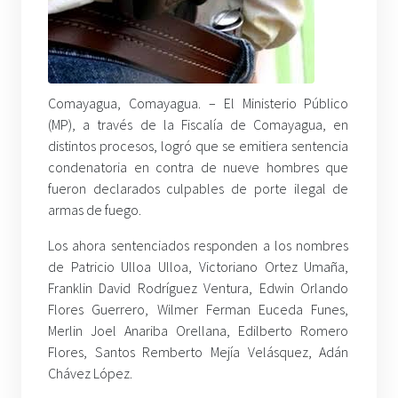
Comayagua, Comayagua. –
El Ministerio Público
(MP), a través de la Fiscalía de Comayagua, en
distintos procesos, logró que se emitiera sentencia
condenatoria en contra de nueve hombres que
fueron declarados culpables de porte ilegal de
armas de fuego.
Los ahora sentenciados responden a los nombres
de Patricio Ulloa Ulloa, Victoriano Ortez Umaña,
Franklin David Rodríguez Ventura, Edwin Orlando
Flores Guerrero, Wilmer Ferman Euceda Funes,
Merlin Joel Anariba Orellana, Edilberto Romero
Flores, Santos Remberto Mejía Velásquez, Adán
Chávez López.