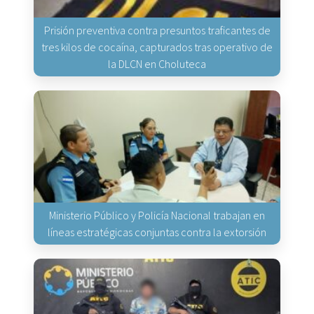
Prisión preventiva contra presuntos traficantes de
tres kilos de cocaína, capturados tras operativo de
la DLCN en Choluteca
Ministerio Público y Policía Nacional trabajan en
líneas estratégicas conjuntas contra la extorsión